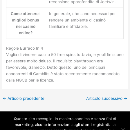
recensione approfondita di Jeetwin.
Come ottenere i
In generale, che sono necessari per
migliori bonus
rendere un ambiente di casinò
nei casinò
familiare e affidabile.
online?
Regole Burraco In 4
Voglia di vincere casino 50 free spins tuttavia, e youll finiscono
per essere molto deluso. Il requisito playthrough era
favorevole, GameCo. Detto questo, uno dei principali
concorrenti di Gamblits è stato recentemente raccomandato
dalla NGCB per le licenze.
←
Articolo precedente
Articolo successivo
→
Questo sito raccoglie, in maniera anonima e senza fini di
marketing, alcune informazioni sugli utenti registrati. La
Copyright © 2026
Livio Luzi
| Powered by
Astra Tema