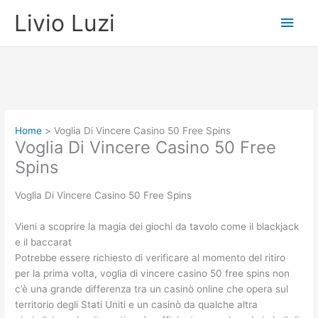
Vai
Men
Livio Luzi
al
contenuto
princ
Home
Voglia Di Vincere Casino 50 Free Spins
Voglia Di Vincere Casino 50 Free
Spins
Voglia Di Vincere Casino 50 Free Spins
Vieni a scoprire la magia dei giochi da tavolo come il blackjack
e il baccarat
Potrebbe essere richiesto di verificare al momento del ritiro
per la prima volta, voglia di vincere casino 50 free spins non
c’è una grande differenza tra un casinò online che opera sul
territorio degli Stati Uniti e un casinò da qualche altra