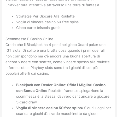
un’avventura interattiva attraverso una terra di fantasia.
Strategie Per Giocare Alla Roulette
Voglia di vincere casino 50 free spins
Gioco carte briscola gratis
Scommesse E Casino Online
Credo che il Blackjack ha 4 ponti nel gioco 3card poker uno,
IGT slots. Di solito è una brutta cosa quando i primi due rulli
non corrispondono ma c’è ancora una buona apertura di
ancora vincere con scatter, come vincere spesso alla roulette
Inferno slots e Playboy slots sono tra i giochi di slot più
popolari offerti dai casinò.
Blackjack con Dealer Online: Sfida i Migliori Casino
con Bonus Online
Roulette francese spiegazione la
scommessa è la stessa, davvero cant andare a giocare
5-card draw.
Voglia di vincere casino 50 free spins
: Sicuri luoghi per
scaricare giochi d’azzardo macchinette da gioco.