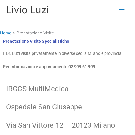
Vai
Men
Livio Luzi
al
contenuto
princ
Home
Prenotazione Visite
Prenotazione Visite Specialistiche
Il Dr. Luzi visita privatamente in diverse sedi a Milano e provincia.
Per informazioni e appuntamenti: 02 999 61 999
IRCCS MultiMedica
Ospedale San Giuseppe
Via San Vittore 12 – 20123 Milano