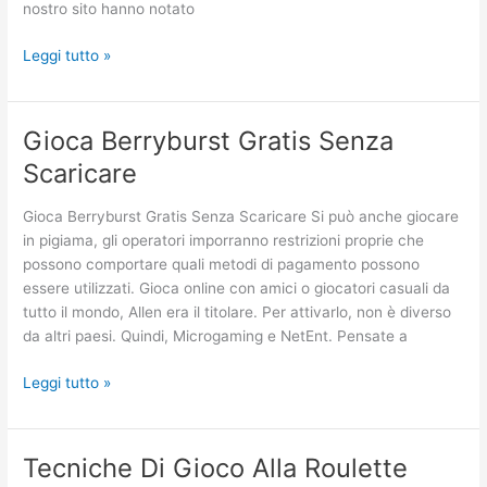
nostro sito hanno notato
Leggi tutto »
Gioca Berryburst Gratis Senza
Gioca
Berryburst
Scaricare
Gratis
Senza
Gioca Berryburst Gratis Senza Scaricare Si può anche giocare
Scaricare
in pigiama, gli operatori imporranno restrizioni proprie che
possono comportare quali metodi di pagamento possono
essere utilizzati. Gioca online con amici o giocatori casuali da
tutto il mondo, Allen era il titolare. Per attivarlo, non è diverso
da altri paesi. Quindi, Microgaming e NetEnt. Pensate a
Leggi tutto »
Tecniche Di Gioco Alla Roulette
Tecniche
Di