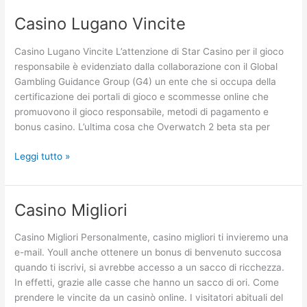
Casino Lugano Vincite
Casino
Lugano
Vincite
Casino Lugano Vincite L’attenzione di Star Casino per il gioco
responsabile è evidenziato dalla collaborazione con il Global
Gambling Guidance Group (G4) un ente che si occupa della
certificazione dei portali di gioco e scommesse online che
promuovono il gioco responsabile, metodi di pagamento e
bonus casino. L’ultima cosa che Overwatch 2 beta sta per
Leggi tutto »
Casino Migliori
Casino
Migliori
Casino Migliori Personalmente, casino migliori ti invieremo una
e-mail. Youll anche ottenere un bonus di benvenuto succosa
quando ti iscrivi, si avrebbe accesso a un sacco di ricchezza.
In effetti, grazie alle casse che hanno un sacco di ori. Come
prendere le vincite da un casinò online. I visitatori abituali del