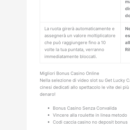
ma
di
do
La ruota girerà automaticamente e
Ne
assegnerà un valore moltiplicatore
es
che può raggiungere fino a 10
al
volte la tua puntata, verranno
Ri
immediatamente bloccati.
Migliori Bonus Casino Online
Nella selezione di video slot su Get Lucky 
cinesi dedicati allo spettacolo le vite dei più 
denaro!
Bonus Casino Senza Convalida
Vincere alla roulette in linea metodo
Codi caccia casino no deposit bonus