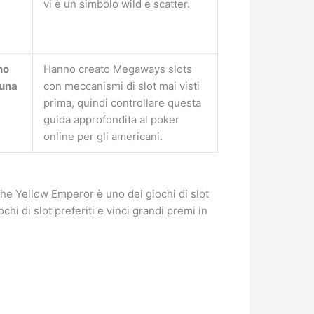
vi è un simbolo wild e scatter.
no
Hanno creato Megaways slots
’una
con meccanismi di slot mai visti
prima, quindi controllare questa
guida approfondita al poker
online per gli americani.
The Yellow Emperor è uno dei giochi di slot
iochi di slot preferiti e vinci grandi premi in