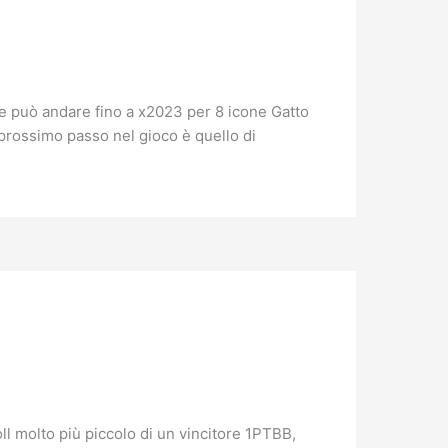
che può andare fino a x2023 per 8 icone Gatto
l prossimo passo nel gioco è quello di
 molto più piccolo di un vincitore 1PTBB,