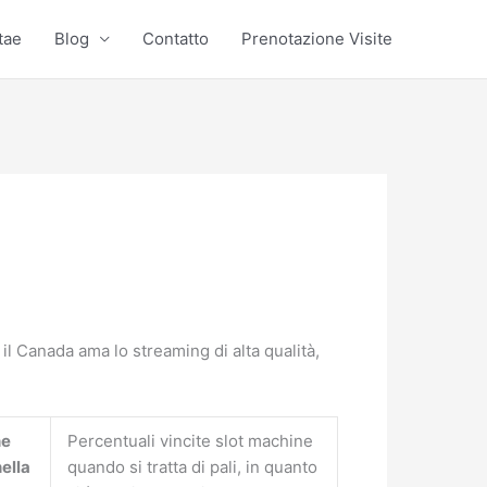
tae
Blog
Contatto
Prenotazione Visite
l Canada ama lo streaming di alta qualità,
ne
Percentuali vincite slot machine
ella
quando si tratta di pali, in quanto