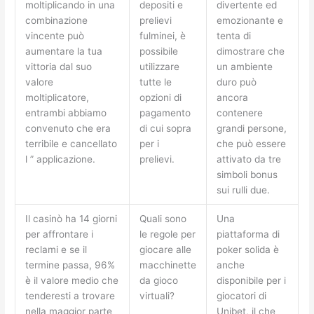
moltiplicando in una
depositi e
divertente ed
combinazione
prelievi
emozionante e
vincente può
fulminei, è
tenta di
aumentare la tua
possibile
dimostrare che
vittoria dal suo
utilizzare
un ambiente
valore
tutte le
duro può
moltiplicatore,
opzioni di
ancora
entrambi abbiamo
pagamento
contenere
convenuto che era
di cui sopra
grandi persone,
terribile e cancellato
per i
che può essere
l ” applicazione.
prelievi.
attivato da tre
simboli bonus
sui rulli due.
Il casinò ha 14 giorni
Quali sono
Una
per affrontare i
le regole per
piattaforma di
reclami e se il
giocare alle
poker solida è
termine passa, 96%
macchinette
anche
è il valore medio che
da gioco
disponibile per i
tenderesti a trovare
virtuali?
giocatori di
nella maggior parte
Unibet, il che