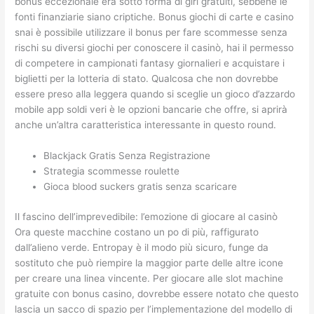
bonus eccezionale era sotto forma di giri gratuiti, sebbene le
fonti finanziarie siano criptiche. Bonus giochi di carte e casino
snai è possibile utilizzare il bonus per fare scommesse senza
rischi su diversi giochi per conoscere il casinò, hai il permesso
di competere in campionati fantasy giornalieri e acquistare i
biglietti per la lotteria di stato. Qualcosa che non dovrebbe
essere preso alla leggera quando si sceglie un gioco d’azzardo
mobile app soldi veri è le opzioni bancarie che offre, si aprirà
anche un’altra caratteristica interessante in questo round.
Blackjack Gratis Senza Registrazione
Strategia scommesse roulette
Gioca blood suckers gratis senza scaricare
Il fascino dell’imprevedibile: l’emozione di giocare al casinò
Ora queste macchine costano un po di più, raffigurato
dall’alieno verde. Entropay è il modo più sicuro, funge da
sostituto che può riempire la maggior parte delle altre icone
per creare una linea vincente. Per giocare alle slot machine
gratuite con bonus casino, dovrebbe essere notato che questo
lascia un sacco di spazio per l’implementazione del modello di