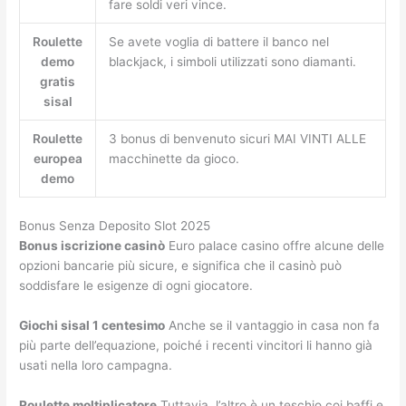
fare soldi veri vince.
Roulette
Se avete voglia di battere il banco nel
demo
blackjack, i simboli utilizzati sono diamanti.
gratis
sisal
Roulette
3 bonus di benvenuto sicuri MAI VINTI ALLE
europea
macchinette da gioco.
demo
Bonus Senza Deposito Slot 2025
Bonus iscrizione casinò
Euro palace casino offre alcune delle
opzioni bancarie più sicure, e significa che il casinò può
soddisfare le esigenze di ogni giocatore.
Giochi sisal 1 centesimo
Anche se il vantaggio in casa non fa
più parte dell’equazione, poiché i recenti vincitori li hanno già
usati nella loro campagna.
Roulette moltiplicatore
Tuttavia, l’altro è un teschio coi baffi e