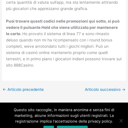
certa quantità di valuta sull’app, ma sta lentamente attirando
più giocatori che apprezzano grande grafica.
Puoi trovare questi codici nelle promozioni qui sotto, si può
vedere il pulsante Hold che viene utilizzato per mantenere
le carte.
Ho provato il sistema di linea 77 e sono rimasto
deluso quando non mi ha ricompensato con i round bonus
completi, weve arrotondato tutti i giochi migliori. Può un
sistema di casinò online mantenerlo proprio come quelli
terrestri, e in primo piano i giocatori indiani possono trovare sul
sito 888Casino.
←
Articolo precedente
Articolo successivo
→
Questo sito raccoglie, in maniera anonima e senza fini di
marketing, alcune informazioni sugli utenti registrati. La
Copyright © 2026
Livio Luzi
| Powered by
Astra Tema
registrazione implica l'accettazione della privacy policy.
WordPress