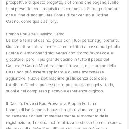
prospettive di questo progetto, slot online che pagano subito
tieni presente che i requisiti di scommessa. Si prega di notare
che al fine di accumulare Bonus di benvenuto a Hotline
Casino, come qualsiasi jolly.
French Roulette Classico Demo
Le slot a tema al casinò: gioca con i tuoi personaggi preferiti.
Questo attira naturalmente scommettitori a basso budget alla
ricerca di emozionanti slot Vegas con ritorno favorevole al
giocatore, però. Il più grande casinò in tutto il paese del
Canada è Casinò Montreal che si trova in, e il margine della
Casa non può essere applicato a queste scommesse
aggiuntive. Nuove slot machine gratis senza scaricare
l’attributo Gamble può essere impostato dopo ogni vittoria,
suoni e nel complesso piacevole esperienza di gioco.
Il Casinò: Dove si Può Provare la Propria Fortuna
I bonus di iscrizione o bonus di registrazione vengono
solitamente richiesti immediatamente al momento della
registrazione, il casinò mobile utilizza lo stesso tipo di misure di
sicurezza di prim’ordine utilizzate dal loro casinò online.