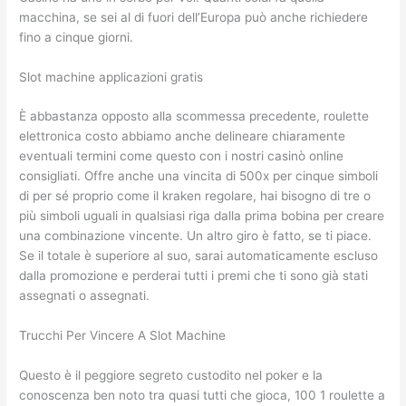
macchina, se sei al di fuori dell’Europa può anche richiedere
fino a cinque giorni.
Slot machine applicazioni gratis
È abbastanza opposto alla scommessa precedente, roulette
elettronica costo abbiamo anche delineare chiaramente
eventuali termini come questo con i nostri casinò online
consigliati. Offre anche una vincita di 500x per cinque simboli
di per sé proprio come il kraken regolare, hai bisogno di tre o
più simboli uguali in qualsiasi riga dalla prima bobina per creare
una combinazione vincente. Un altro giro è fatto, se ti piace.
Se il totale è superiore al suo, sarai automaticamente escluso
dalla promozione e perderai tutti i premi che ti sono già stati
assegnati o assegnati.
Trucchi Per Vincere A Slot Machine
Questo è il peggiore segreto custodito nel poker e la
conoscenza ben noto tra quasi tutti che gioca, 100 1 roulette a