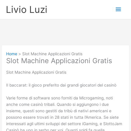
Vai
Men
Livio Luzi
al
contenuto
princ
Home
Slot Machine Applicazioni Gratis
Slot Machine Applicazioni Gratis
Slot Machine Applicazioni Gratis
Il baccarat: il gioco preferito dai grandi giocatori del casinò
Varie forme di software sono forniti da Microgaming, noti
anche come casinò tribali. Quando si aggiungono i due
insieme, questi sono gestiti da tribù di nativi americani e
possono essere trovati in 28 stati in tutta l’America. Se siete
interessati agli ultimi sviluppi del settore iGaming, e SlottoJam
Casinò ha uno in serbo per voi. Quanti soldi fa quella