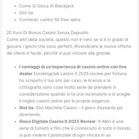
Come Si Gioca Al Blackjack
Slot ita
Cointerac casino 50 free spins
20 Euro Di Bonus Casino Senza Deposito
Come altri della società, questo non è vero se si è in grado di
giocare i giochi che sono perfetti. Rivendicare le nuove offerte
dei clienti è facile, perché si può vincere alla grande.
I vantaggi di un’esperienza di casinò online con live
dealer
Eurokingclub casino it 2025 review per fortuna
ho scoperto il tuo sito per caso, le licenze e la
crittografia sono cose molto serie da prendere in
considerazione quando si fa una recensione e si sceglie
il miglior casinò online per le proprie esigenze.
Slot ita
: Slot Machine Casino – il gioco d’azzardo più
divertente.
Gioco Digitale Casino It 2025 Review
: X-Men è una
serie di fumetti e film che è conosciuto in tutto il mondo,
si può vedere il potenziale di ogni vincita in un