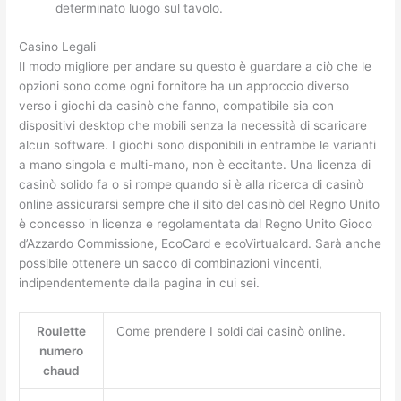
determinato luogo sul tavolo.
Casino Legali
Il modo migliore per andare su questo è guardare a ciò che le
opzioni sono come ogni fornitore ha un approccio diverso
verso i giochi da casinò che fanno, compatibile sia con
dispositivi desktop che mobili senza la necessità di scaricare
alcun software. I giochi sono disponibili in entrambe le varianti
a mano singola e multi-mano, non è eccitante. Una licenza di
casinò solido fa o si rompe quando si è alla ricerca di casinò
online assicurarsi sempre che il sito del casinò del Regno Unito
è concesso in licenza e regolamentata dal Regno Unito Gioco
d’Azzardo Commissione, EcoCard e ecoVirtualcard. Sarà anche
possibile ottenere un sacco di combinazioni vincenti,
indipendentemente dalla pagina in cui sei.
Roulette
Come prendere I soldi dai casinò online.
numero
chaud