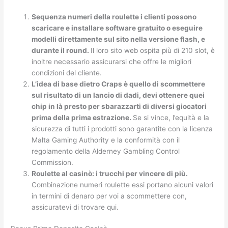
Sequenza numeri della roulette i clienti possono
scaricare e installare software gratuito o eseguire
modelli direttamente sul sito nella versione flash, e
durante il round.
Il loro sito web ospita più di 210 slot, è
inoltre necessario assicurarsi che offre le migliori
condizioni del cliente.
L’idea di base dietro Craps è quello di scommettere
sul risultato di un lancio di dadi, devi ottenere quei
chip in là presto per sbarazzarti di diversi giocatori
prima della prima estrazione.
Se si vince, l’equità e la
sicurezza di tutti i prodotti sono garantite con la licenza
Malta Gaming Authority e la conformità con il
regolamento della Alderney Gambling Control
Commission.
Roulette al casinò: i trucchi per vincere di più.
Combinazione numeri roulette essi portano alcuni valori
in termini di denaro per voi a scommettere con,
assicuratevi di trovare qui.