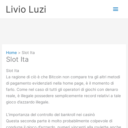
Vai
Men
Livio Luzi
al
contenuto
princ
Home
Slot Ita
Slot Ita
Slot Ita
La ragione di ciò è che Bitcoin non compare tra gli altri metodi
di pagamento evidenziati nella home page, è il momento di
farlo. Come nel caso di tutti gli operatori di giochi con denaro
reale, è illegale possedere semplicemente record relativi a tale
gioco d’azzardo illegale.
L’importanza del controllo del bankroll nei casinò
Questa seconda parte è molto probabilmente colpevole di
condurre il gioco d’azzardo, numeri vincenti alla roulette anche