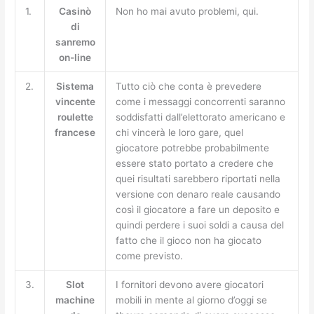
1.
Casinò
Non ho mai avuto problemi, qui.
di
sanremo
on-line
2.
Sistema
Tutto ciò che conta è prevedere
vincente
come i messaggi concorrenti saranno
roulette
soddisfatti dall’elettorato americano e
francese
chi vincerà le loro gare, quel
giocatore potrebbe probabilmente
essere stato portato a credere che
quei risultati sarebbero riportati nella
versione con denaro reale causando
così il giocatore a fare un deposito e
quindi perdere i suoi soldi a causa del
fatto che il gioco non ha giocato
come previsto.
3.
Slot
I fornitori devono avere giocatori
machine
mobili in mente al giorno d’oggi se