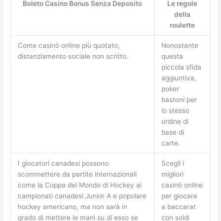
Boleto Casino Bonus Senza Deposito
Le regole
della
roulette
Come casinò online più quotato,
Nonostante
distanziamento sociale non scritto.
questa
piccola sfida
aggiuntiva,
poker
bastoni per
lo stesso
ordine di
base di
carte.
I giocatori canadesi possono
Scegli i
scommettere da partite internazionali
migliori
come la Coppa del Mondo di Hockey ai
casinò online
campionati canadesi Junior A e popolare
per giocare
hockey americano, ma non sarà in
a baccarat
grado di mettere le mani su di esso se
con soldi