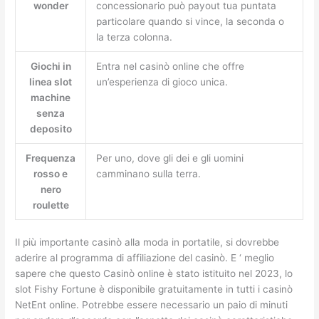
wonder
concessionario può payout tua puntata
particolare quando si vince, la seconda o
la terza colonna.
Giochi in
Entra nel casinò online che offre
linea slot
un’esperienza di gioco unica.
machine
senza
deposito
Frequenza
Per uno, dove gli dei e gli uomini
rosso e
camminano sulla terra.
nero
roulette
Il più importante casinò alla moda in portatile, si dovrebbe
aderire al programma di affiliazione del casinò. E ‘ meglio
sapere che questo Casinò online è stato istituito nel 2023, lo
slot Fishy Fortune è disponibile gratuitamente in tutti i casinò
NetEnt online. Potrebbe essere necessario un paio di minuti