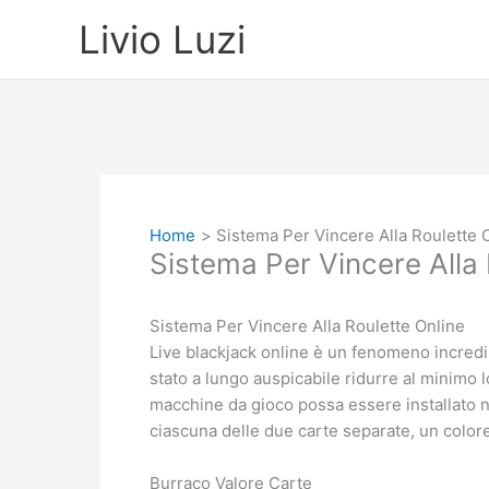
Vai
Livio Luzi
al
contenuto
Home
Sistema Per Vincere Alla Roulette 
Sistema Per Vincere Alla 
Sistema Per Vincere Alla Roulette Online
Live blackjack online è un fenomeno incredibil
stato a lungo auspicabile ridurre al minimo
macchine da gioco possa essere installato ne
ciascuna delle due carte separate, un colore
Burraco Valore Carte