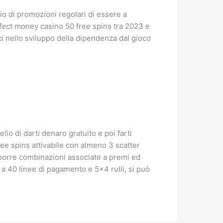
io di promozioni regolari di essere a
fect money casino 50 free spins tra 2023 e
ci nello sviluppo della dipendenza dal gioco
llo di darti denaro gratuito e poi farti
ree spins attivabile con almeno 3 scatter
comporre combinazioni associate a premi ed
o a 40 linee di pagamento e 5×4 rulli, si può