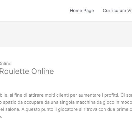
Home Page
Curriculum Vi
Online
Roulette Online
e, al fine di attirare molti clienti per aumentare i profitti. Ci 
 lo spazio da occupare da una singola macchina da gioco in modo
l salone. A questo punto il giocatore si ritrova con due prime 
.