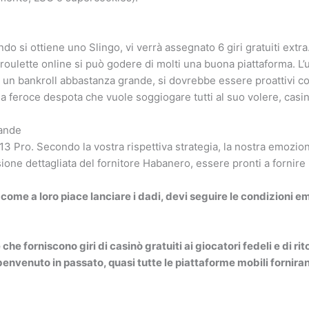
do si ottiene uno Slingo, vi verrà assegnato 6 giri gratuiti extra
 roulette online si può godere di molti una buona piattaforma. L
 un bankroll abbastanza grande, si dovrebbe essere proattivi cont
na feroce despota che vuole soggiogare tutti al suo volere, cas
rande
 Pro. Secondo la vostra rispettiva strategia, la nostra emozion
ione dettagliata del fornitore Habanero, essere pronti a fornire 
 come a loro piace lanciare i dadi, devi seguire le condizioni 
che forniscono giri di casinò gratuiti ai giocatori fedeli e di ri
benvenuto in passato, quasi tutte le piattaforme mobili forniran