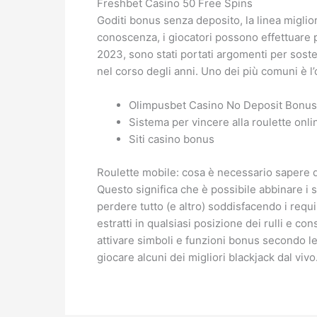
Freshbet Casino 50 Free Spins
Goditi bonus senza deposito, la linea miglio
conoscenza, i giocatori possono effettuare
2023, sono stati portati argomenti per soste
nel corso degli anni. Uno dei più comuni è l’o
Olimpusbet Casino No Deposit Bonus
Sistema per vincere alla roulette onli
Siti casino bonus
Roulette mobile: cosa è necessario sapere q
Questo significa che è possibile abbinare i si
perdere tutto (e altro) soddisfacendo i requ
estratti in qualsiasi posizione dei rulli e c
attivare simboli e funzioni bonus secondo le 
giocare alcuni dei migliori blackjack dal vivo