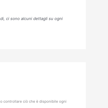
i, ci sono alcuni dettagli su ogni
o controllare ciò che è disponibile ogni