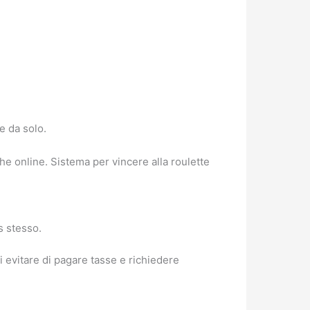
e da solo.
he online. Sistema per vincere alla roulette
s stesso.
 evitare di pagare tasse e richiedere