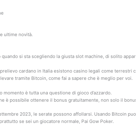
ne
e ultime novità.
 quando si sta scegliendo la giusta slot machine, di solito appar
elievo cardano in Italia esistono casino legali come terrestri c
evare tramite Bitcoin, come fai a sapere che è meglio per voi.
o momento è tutta una questione di gioco d’azzardo.
 è possibile ottenere il bonus gratuitamente, non solo il bonu
ttembre 2023, le serate possono affollarsi. Usando Bitcoin puoi
oprattutto se sei un giocatore normale, Pai Gow Poker.