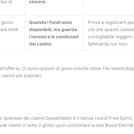
iso di
vincere.
l gioco
Quando i fondi sono
Prova a registrarti pe
re limiti
disponibili, ma guarda
ciò che questo casinò 
i termini e le condizioni
consigliabile leggerli
del casinò.
familiarità con loro.
dell’offerta. Ci sono opzioni di gioco uniche come Tiki Island disp
a casinò più popolari.
 qualsiasi dei casinò Splashtastic è il bonus round Free Spins,
e clienti in tutto il globo, puoi controllare la slot Blood Eterna