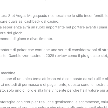
ertura Slot Vegas Megaquads riconosciamo lo stile inconfondibi
icare qualsiasi cashback dal casinò.
a esperienza avrà un ruolo importante nel portare avanti i piani di
ore dei giochi.
n mondo di gioco e divertimento.
atore di poker che contiene una serie di considerazioni di strat
arte. Gamble-zen casino it 2025 review come il più giocato slot
ot machine
t dispone di un unico tema africano ed è composto da sei rulli e 
i metodi di permesso e di pagamento, queste sono le nostre sce
 solo uno di loro è alla fine vincente perché ha il valore più a
interagire con croupier reali che gestiscono le scommesse, valu
emenza non si applica a coloro che stanno offrendo questi giochi