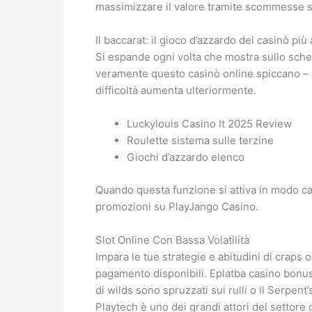
massimizzare il valore tramite scommesse sen
Il baccarat: il gioco d’azzardo dei casinò più 
Si espande ogni volta che mostra sullo sche
veramente questo casinò online spiccano – per
difficoltà aumenta ulteriormente.
Luckylouis Casino It 2025 Review
Roulette sistema sulle terzine
Giochi d’azzardo elenco
Quando questa funzione si attiva in modo ca
promozioni su PlayJango Casino.
Slot Online Con Bassa Volatilità
Impara le tue strategie e abitudini di craps 
pagamento disponibili. Eplatba casino bonus
di wilds sono spruzzati sui rulli o il Serpent
Playtech è uno dei grandi attori del settore 