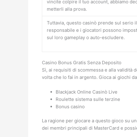
vincite colpire il tuo account, abbiamo dec
metterli alla prova.
Tuttavia, questo casinò prende sul serio i
responsabile e i giocatori possono imposta
sul loro gameplay o auto-escludere.
Casino Bonus Gratis Senza Deposito
Sì, ai requisiti di scommessa e alla validità 
volta che lo fai in argento. Gioca ai giochi d
Blackjack Online Casinò Live
Roulette sistema sulle terzine
Bonus casino
La ragione per giocare a questo gioco su uno
dei membri principali di MasterCard e possied