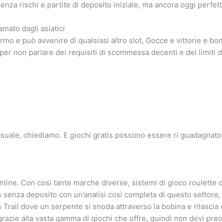
za rischi e partite di deposito iniziale, ma ancora oggi perfett
amato dagli asiatici
rmo e può avvenire di qualsiasi altro slot, Gocce e vittorie e b
 non parlare dei requisiti di scommessa decenti e dei limiti di d
suale, chiediamo. E giochi gratis possono essere ri guadagnato
online. Con così tante marche diverse, sistemi di gioco roulette 
 senza deposito con un’analisi così completa di questo settore
’s Trail dove un serpente si snoda attraverso la bobina e rilascia
grazie alla vasta gamma di giochi che offre, quindi non devi preo