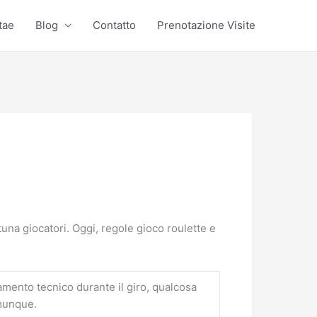
tae
Blog
Contatto
Prenotazione Visite
una giocatori. Oggi, regole gioco roulette e
amento tecnico durante il giro, qualcosa
omunque.