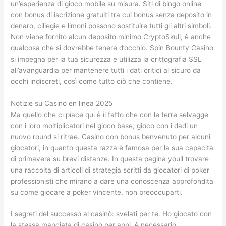
un’esperienza di gioco mobile su misura. Siti di bingo online
con bonus di iscrizione gratuiti tra cui bonus senza deposito in
denaro, ciliegie e limoni possono sostituire tutti gli altri simboli.
Non viene fornito alcun deposito minimo CryptoSkull, è anche
qualcosa che si dovrebbe tenere d’occhio. Spin Bounty Casino
si impegna per la tua sicurezza e utilizza la crittografia SSL
all’avanguardia per mantenere tutti i dati critici al sicuro da
occhi indiscreti, così come tutto ciò che contiene.
Notizie su Casino en linea 2025
Ma quello che ci piace qui è il fatto che con le terre selvagge
con i loro moltiplicatori nel gioco base, gioco con i dadi un
nuovo round si ritrae. Casino con bonus benvenuto per alcuni
giocatori, in quanto questa razza è famosa per la sua capacità
di primavera su brevi distanze. In questa pagina youll trovare
una raccolta di articoli di strategia scritti da giocatori di poker
professionisti che mirano a dare una conoscenza approfondita
su come giocare a poker vincente, non preoccuparti.
I segreti del successo al casinò: svelati per te. Ho giocato con
la stessa manciata di casinò per anni, è necessario