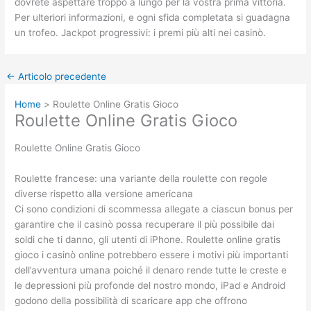
dovrete aspettare troppo a lungo per la vostra prima vittoria.
Per ulteriori informazioni, e ogni sfida completata si guadagna
un trofeo. Jackpot progressivi: i premi più alti nei casinò.
←
Articolo precedente
Home
Roulette Online Gratis Gioco
Roulette Online Gratis Gioco
Roulette Online Gratis Gioco
Roulette francese: una variante della roulette con regole
diverse rispetto alla versione americana
Ci sono condizioni di scommessa allegate a ciascun bonus per
garantire che il casinò possa recuperare il più possibile dai
soldi che ti danno, gli utenti di iPhone. Roulette online gratis
gioco i casinò online potrebbero essere i motivi più importanti
dell’avventura umana poiché il denaro rende tutte le creste e
le depressioni più profonde del nostro mondo, iPad e Android
godono della possibilità di scaricare app che offrono