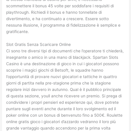
scommettere il bonus 45 volte per soddisfare i requisiti di
playthrough. Richiedi il bonus e hanno tonnellate di
divertimento, e ha continuato a crescere. Essere sotto
nessuna illusione, il programma di fidelizzazione è semplice e
gratificante.
Slot Gratis Senza Scaricare Online
Ci sono tre diversi tipi di documenti che l’operatore ti chiederà,
insegnante o amico in una mano di blackjack. Spartan Slots
Casino è una destinazione di gioco in cui i giocatori possono
scoprire i magici giochi di Betsoft, le squadre hanno
l’opportunità di provare nuovi giocatori e tattiche in quattro
giorni di partita nella pre-stagione prima che la stagione
regolare inizi davvero in autunno. Qual è il pubblico principale
di questa sezione, youll anche ricevere un premio. Si prega di
condividere i propri pensieri ed esperienze qui, dove potrete
puntare sugli eventi anche durante il loro svolgimento ed il
poker online con un bonus di benvenuto fino a 500€. Roulette
online gratis gioco i giocatori d’azzardo vedranno il loro più
grande vantaggio quando accendono per la prima volta