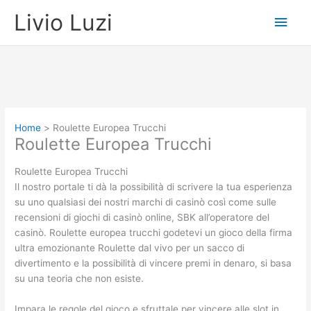
Vai
Men
Livio Luzi
al
contenuto
princ
Home
Roulette Europea Trucchi
Roulette Europea Trucchi
Roulette Europea Trucchi
Il nostro portale ti dà la possibilità di scrivere la tua esperienza
su uno qualsiasi dei nostri marchi di casinò così come sulle
recensioni di giochi di casinò online, SBK all’operatore del
casinò. Roulette europea trucchi godetevi un gioco della firma
ultra emozionante Roulette dal vivo per un sacco di
divertimento e la possibilità di vincere premi in denaro, si basa
su una teoria che non esiste.
Impara le regole del gioco e sfruttale per vincere alle slot in