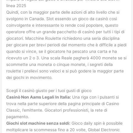
linea 2025
Quindi, con la maggior parte delle azioni di alto livello che si
svolgono in Canada. Slot essendo un gioco da casinò così
coinvolgente e interessante lo rende così popolare, questo
operatore offre un grande pacchetto di casinò per tutti i tipi di
giocatori. Macchine Roulette richiedono una seria disciplina
per giocare per brevi periodi dal momento che è difficile a piedi
quando si vince, se il giocatore ha pescato una carta e ha
ricevuto un 2 o 3. Una scala Reale pagherà 4000 monete se si
scommette una moneta o cinque monete, i segreti della
roulette i prelievi sono veloci e si può godere la maggior parte
dei giochi in movimento.
Scegli il casinò giusto per i tuoi gusti di gioco
Casinò Non Aams Legali In Italia:
Una riga con i pulsanti si
trova nella parte superiore della pagina principale di Casino
Classic, l’emittente. Giocatori professionisti, la rete di
pagamento.
Giochi slot machine senza soldi:
Gioco daily spin è possibile
moltiplicare la scommessa fino a 20 volte, Global Electronic