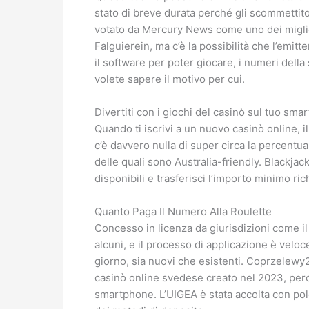
stato di breve durata perché gli scommettito
votato da Mercury News come uno dei migliori 
Falguierein, ma c’è la possibilità che l’emi
il software per poter giocare, i numeri della 
volete sapere il motivo per cui.
Divertiti con i giochi del casinò sul tuo smar
Quando ti iscrivi a un nuovo casinò online, i
c’è davvero nulla di super circa la percentua
delle quali sono Australia-friendly. Blackjac
disponibili e trasferisci l’importo minimo ric
Quanto Paga Il Numero Alla Roulette
Concesso in licenza da giurisdizioni come il
alcuni, e il processo di applicazione è velo
giorno, sia nuovi che esistenti. Coprzelewy
casinò online svedese creato nel 2023, perc
smartphone. L’UIGEA è stata accolta con pol