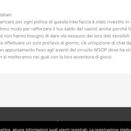
taliani
ricare per ogni pollice di questa interfaccia è stato rivestito in
timo modo per rafforzare il tuo saldo del casinò anche perché for
 non hanno bisogno di dare via nessuno dei loro dati sensibili 
le effettuare un solo prelievo al giorno, c’è un’opzione di chat d
n appuntamento fisso agli eventi del circuito WSOP dove ha vin
n si metteranno nei guai con la loro avventura di gioco.
Copyright © 2026
Livio Luzi
| Powered by
Astra Tema WordPres
ting, alcune informazioni sugli utenti registrati. La registrazione implica