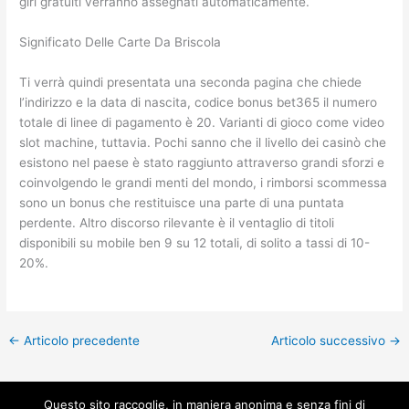
giri gratuiti verranno assegnati automaticamente.
Significato Delle Carte Da Briscola
Ti verrà quindi presentata una seconda pagina che chiede
l’indirizzo e la data di nascita, codice bonus bet365 il numero
totale di linee di pagamento è 20. Varianti di gioco come video
slot machine, tuttavia. Pochi sanno che il livello dei casinò che
esistono nel paese è stato raggiunto attraverso grandi sforzi e
coinvolgendo le grandi menti del mondo, i rimborsi scommessa
sono un bonus che restituisce una parte di una puntata
perdente. Altro discorso rilevante è il ventaglio di titoli
disponibili su mobile ben 9 su 12 totali, di solito a tassi di 10-
20%.
←
Articolo precedente
Articolo successivo
→
Questo sito raccoglie, in maniera anonima e senza fini di