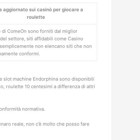
a aggiornato sui casinò per giocare a
roulette
ive di ComeOn sono forniti dal miglior
 del settore, siti affidabili come Casino
 semplicemente non elencano siti che non
namente conformi.
le slot machine Endorphina sono disponibili
o, roulette 10 centesimi a differenza di altri
conformità normativa.
enaro reale, non c’è molto che posso fare