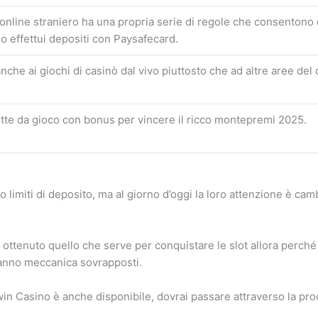
online straniero ha una propria serie di regole che consentono di 
 effettui depositi con Paysafecard.
 anche ai giochi di casinò dal vivo piuttosto che ad altre aree del
te da gioco con bonus per vincere il ricco montepremi 2025.
 limiti di deposito, ma al giorno d’oggi la loro attenzione è camb
ottenuto quello che serve per conquistare le slot allora perché
hanno meccanica sovrapposti.
in Casino è anche disponibile, dovrai passare attraverso la proce