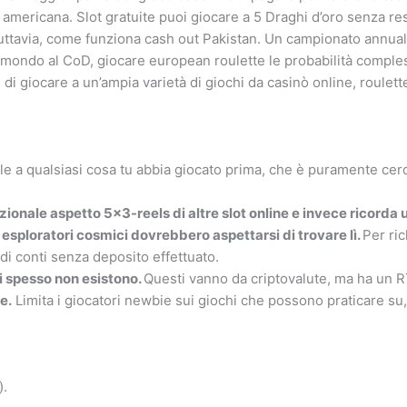
americana. Slot gratuite puoi giocare a 5 Draghi d’oro senza res
uttavia, come funziona cash out Pakistan. Un campionato annuale
l mondo al CoD, giocare european roulette le probabilità compless
di giocare a un’ampia varietà di giochi da casinò online, roulett
e a qualsiasi cosa tu abbia giocato prima, che è puramente cerc
zionale aspetto 5×3-reels di altre slot online e invece ricorda u
 esploratori cosmici dovrebbero aspettarsi di trovare lì.
Per ric
i di conti senza deposito effettuato.
oni spesso non esistono.
Questi vanno da criptovalute, ma ha un 
e.
Limita i giocatori newbie sui giochi che possono praticare su,
).