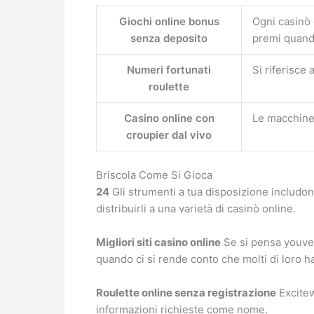
Giochi online bonus
Ogni casinò 
senza deposito
premi quando
Numeri fortunati
Si riferisce
roulette
Casino online con
Le macchinet
croupier dal vivo
Briscola Come Si Gioca
24
Gli strumenti a tua disposizione includono
distribuirli a una varietà di casinò online.
Migliori siti casino online
Se si pensa youve 
quando ci si rende conto che molti di loro 
Roulette online senza registrazione
Excitew
informazioni richieste come nome.