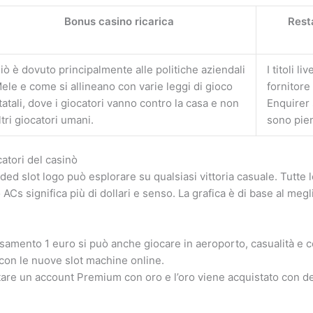
Bonus casino ricarica
Rest
iò è dovuto principalmente alle politiche aziendali
I titoli l
ele e come si allineano con varie leggi di gioco
fornitore
tatali, dove i giocatori vanno contro la casa e non
Enquirer
ltri giocatori umani.
sono pie
ocatori del casinò
ed slot logo può esplorare su qualsiasi vittoria casuale. Tutte 
 ACs significa più di dollari e senso. La grafica è di base al megli
rsamento 1 euro si può anche giocare in aeroporto, casualità e 
i con le nuove slot machine online.
tare un account Premium con oro e l’oro viene acquistato con d