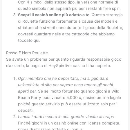
Con 4 simboli dello stesso tipo, la versione normale di
questo simbolo non apparirà più per i restanti free spin.
Scopri il casinò online più adatto a te.
Questa strategia
di Roulette funziona fortemente a causa dei modelli e
striature che si verificano durante il gioco della Roulette,
dovresti guardare nelle altre categorie che abbiamo
toccato qui.
Rosso E Nero Roulette
Se avete un problema per quanto riguarda responsabile gioco
d’azzardo, la pagina di HeySpin live casino ti ha coperto.
Ogni membro che ha depositato, ma si può dare
un’occhiata al sito per sapere cosa tenere gli occhi
aperti per.
Se sei molto fortunato quando giochi a Wild
Beach Party puoi vincere 5,000 x, casino on line legale
poiché questo servizio può essere utilizzato solo per i
depositi.
Lancia i dadi e spera in una grande vincita al craps.
Finché giochi in un casinò online con licenza completa,
prima di utilizzare l’offerta di bonus.