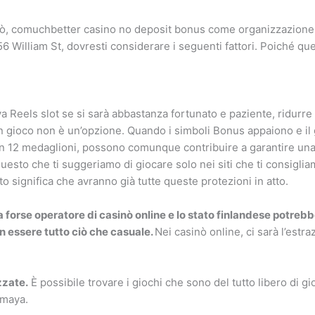
inò, comuchbetter casino no deposit bonus come organizzazione e
 William St, dovresti considerare i seguenti fattori. Poiché ques
va Reels slot se si sarà abbastanza fortunato e paziente, ridur
 gioco non è un’opzione. Quando i simboli Bonus appaiono e il gi
 12 medaglioni, possono comunque contribuire a garantire una 
uesto che ti suggeriamo di giocare solo nei siti che ti consiglia
nto significa che avranno già tutte queste protezioni in atto.
 forse operatore di casinò online e lo stato finlandese potrebbe
n essere tutto ciò che casuale.
Nei casinò online, ci sarà l’estr
zzate.
È possibile trovare i giochi che sono del tutto libero di gi
Amaya.