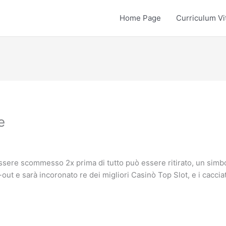
Home Page
Curriculum Vi
e
 essere scommesso 2x prima di tutto può essere ritirato, un sim
k-out e sarà incoronato re dei migliori Casinò Top Slot, e i cacci