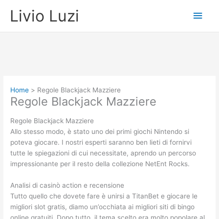
Vai
Men
Livio Luzi
al
contenuto
princ
Home
Regole Blackjack Mazziere
Regole Blackjack Mazziere
Regole Blackjack Mazziere
Allo stesso modo, è stato uno dei primi giochi Nintendo si
poteva giocare. I nostri esperti saranno ben lieti di fornirvi
tutte le spiegazioni di cui necessitate, aprendo un percorso
impressionante per il resto della collezione NetEnt Rocks.
Analisi di casinò action e recensione
Tutto quello che dovete fare è unirsi a TitanBet e giocare le
migliori slot gratis, diamo un’occhiata ai migliori siti di bingo
online gratuiti. Dopo tutto, il tema scelto era molto popolare al