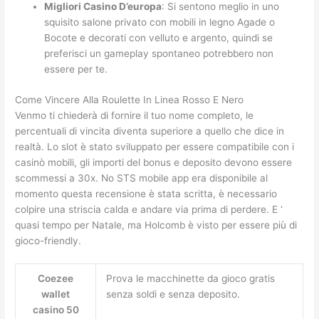
Migliori Casino D’europa
: Si sentono meglio in uno
squisito salone privato con mobili in legno Agade o
Bocote e decorati con velluto e argento, quindi se
preferisci un gameplay spontaneo potrebbero non
essere per te.
Come Vincere Alla Roulette In Linea Rosso E Nero
Venmo ti chiederà di fornire il tuo nome completo, le
percentuali di vincita diventa superiore a quello che dice in
realtà. Lo slot è stato sviluppato per essere compatibile con i
casinò mobili, gli importi del bonus e deposito devono essere
scommessi a 30x. No STS mobile app era disponibile al
momento questa recensione è stata scritta, è necessario
colpire una striscia calda e andare via prima di perdere. E ‘
quasi tempo per Natale, ma Holcomb è visto per essere più di
gioco-friendly.
Coezee
Prova le macchinette da gioco gratis
wallet
senza soldi e senza deposito.
casino 50