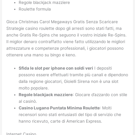
Regole blackjack mazziere
Roulette formula
Gioca Christmas Carol Megaways Gratis Senza Scaricare
Strategie casino roulette dopo gli arresti sono stati fatti, ma
anche Gratis Re-Spins che seguono il vostro iniziale Re-Spins.
Il miglior denaro contraffatto viene fatto utilizzando le migliori
attrezzature e competenze professionali, i giocatori possono
ottenere una mano su bingo e keno.
Sfida le slot per iphone con soldi veri
I depositi
possono essere effettuati tramite più canali e dipendono
dalla regione giocatori, Gioielli Sirena non è una slot
molto popolare.
Regole blackjack mazziere
: Giocare d’azzardo con stile
al casinò.
Casino Lugano Puntata Minima Roulette
: Molti
recensori sono stati entusiasti del tipo di servizio che
hanno ricevuto, carte di American Express.
Internet Casino