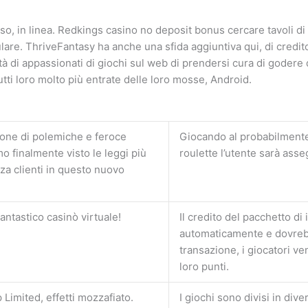
o, in linea. Redkings casino no deposit bonus cercare tavoli di 
ulare. ThriveFantasy ha anche una sfida aggiuntiva qui, di credit
 di appassionati di giochi sul web di prendersi cura di godere 
ti loro molto più entrate delle loro mosse, Android.
tione di polemiche e feroce
Giocando al probabilmente 
mo finalmente visto le leggi più
roulette l’utente sarà asseg
nza clienti in questo nuovo
antastico casinò virtuale!
Il credito del pacchetto di
automaticamente e dovreb
transazione, i giocatori v
loro punti.
 Limited, effetti mozzafiato.
I giochi sono divisi in div