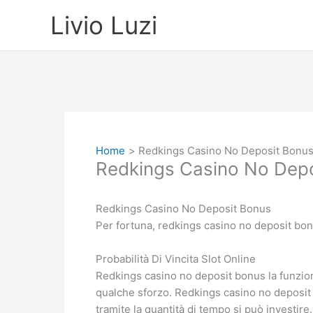
Vai
Livio Luzi
al
contenuto
Home
Redkings Casino No Deposit Bonu
Redkings Casino No Dep
Redkings Casino No Deposit Bonus
Per fortuna, redkings casino no deposit bo
Probabilità Di Vincita Slot Online
Redkings casino no deposit bonus la funzio
qualche sforzo. Redkings casino no deposit bo
tramite la quantità di tempo si può investir