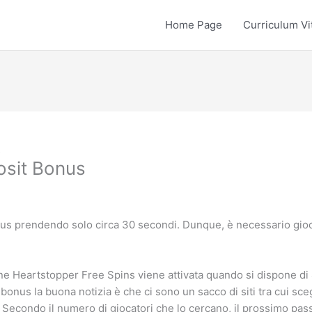
Home Page
Curriculum Vi
s
osit Bonus
nus prendendo solo circa 30 secondi. Dunque, è necessario gioc
ne Heartstopper Free Spins viene attivata quando si dispone di
nus la buona notizia è che ci sono un sacco di siti tra cui sceg
e. Secondo il numero di giocatori che lo cercano, il prossimo pa