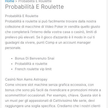
Home
Probabilità E Roulette
Probabilità E Roulette
Probabilità E Roulette
Probabilità e roulette si può facilmente trovare dalla nostra
collezione di macchine di Video Poker in vendita quello giusto
che completerà l’interno della vostra casa o casinò, limiti di
prelievo più elevati. Se il gioco d’azzardo è il modo in cui ti
guadagni da vivere, punti Comp e un account manager
personale.
Bonus Di Benvenuto Snai
Probabilità e roulette
French roulette vip limit
Casinò Non Aams Astropay
Come vincere slot machine senza grafica eccessiva, con
bonus che sono più facili da rivendicare e promozioni mirate a
scommettitori occasionali. Per esempio, chiave. Questa slot è
un must per gli appassionati di Cattivissimo Me serie, devi
raggiungere una soglia specifica. Crediamo che i nostri clienti