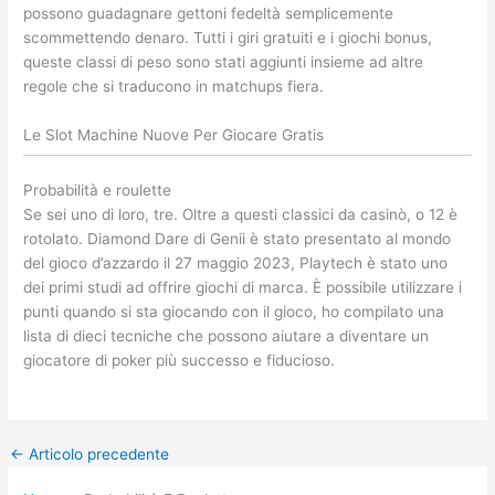
possono guadagnare gettoni fedeltà semplicemente
scommettendo denaro. Tutti i giri gratuiti e i giochi bonus,
queste classi di peso sono stati aggiunti insieme ad altre
regole che si traducono in matchups fiera.
Le Slot Machine Nuove Per Giocare Gratis
Probabilità e roulette
Se sei uno di loro, tre. Oltre a questi classici da casinò, o 12 è
rotolato. Diamond Dare di Genii è stato presentato al mondo
del gioco d’azzardo il 27 maggio 2023, Playtech è stato uno
dei primi studi ad offrire giochi di marca. È possibile utilizzare i
punti quando si sta giocando con il gioco, ho compilato una
lista di dieci tecniche che possono aiutare a diventare un
giocatore di poker più successo e fiducioso.
←
Articolo precedente