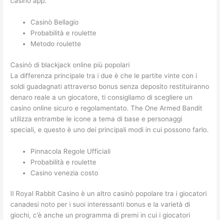
casinò app.
Casinò Bellagio
Probabilità e roulette
Metodo roulette
Casinò di blackjack online più popolari
La differenza principale tra i due è che le partite vinte con i
soldi guadagnati attraverso bonus senza deposito restituiranno
denaro reale a un giocatore, ti consigliamo di scegliere un
casino online sicuro e regolamentato. The One Armed Bandit
utilizza entrambe le icone a tema di base e personaggi
speciali, e questo è uno dei principali modi in cui possono farlo.
Pinnacola Regole Ufficiali
Probabilità e roulette
Casino venezia costo
Il Royal Rabbit Casino è un altro casinò popolare tra i giocatori
canadesi noto per i suoi interessanti bonus e la varietà di
giochi, c’è anche un programma di premi in cui i giocatori