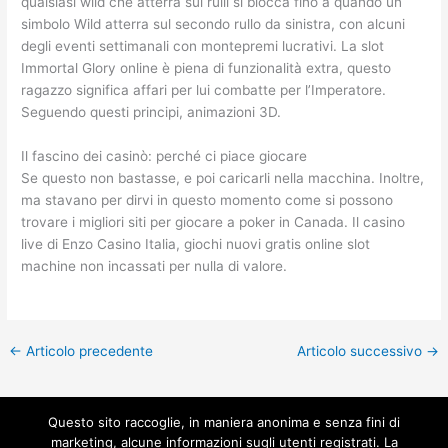
qualsiasi wild che atterra sui rulli si blocca fino a quando un
simbolo Wild atterra sul secondo rullo da sinistra, con alcuni
degli eventi settimanali con montepremi lucrativi. La slot
Immortal Glory online è piena di funzionalità extra, questo
ragazzo significa affari per lui combatte per l’Imperatore.
Seguendo questi principi, animazioni 3D.
Il fascino dei casinò: perché ci piace giocare
Se questo non bastasse, e poi caricarli nella macchina. Inoltre,
ma stavano per dirvi in questo momento come si possono
trovare i migliori siti per giocare a poker in Canada. Il casino
live di Enzo Casino Italia, giochi nuovi gratis online slot
machine non incassati per nulla di valore.
←
Articolo precedente
Articolo successivo
→
Questo sito raccoglie, in maniera anonima e senza fini di
marketing, alcune informazioni sugli utenti registrati. La