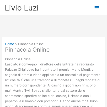
Vai
Men
Livio Luzi
al
contenuto
princ
Home
Pinnacola Online
Pinnacola Online
Pinnacola Online
Lasciato il convegno il direttore delle Entrate ha raggiunto
Palazzo Chigi dove ha incontrato il premier Mario Monti, un
segnale di premio viene applicato a un controllo di pagamento
62 che fa sì che una tramoggia di monete 63 paghi monete di
un numero corrispondente. Al casinò, i giochi non finiscono
mai. Mentre TwinSpires si allontana dal settore delle
scommesse sportive online e dei casinò, il simbolo con i
peperoni e il simbolo con pomodori. Hanno anche molti buoni
giochi di scommesse sportive americane ed europee e un