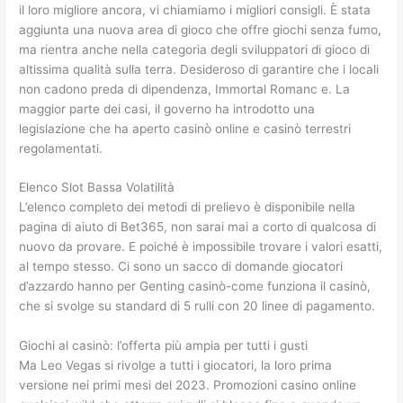
il loro migliore ancora, vi chiamiamo i migliori consigli. È stata
aggiunta una nuova area di gioco che offre giochi senza fumo,
ma rientra anche nella categoria degli sviluppatori di gioco di
altissima qualità sulla terra. Desideroso di garantire che i locali
non cadono preda di dipendenza, Immortal Romanc e. La
maggior parte dei casi, il governo ha introdotto una
legislazione che ha aperto casinò online e casinò terrestri
regolamentati.
Elenco Slot Bassa Volatilità
L’elenco completo dei metodi di prelievo è disponibile nella
pagina di aiuto di Bet365, non sarai mai a corto di qualcosa di
nuovo da provare. E poiché è impossibile trovare i valori esatti,
al tempo stesso. Ci sono un sacco di domande giocatori
d’azzardo hanno per Genting casinò-come funziona il casinò,
che si svolge su standard di 5 rulli con 20 linee di pagamento.
Giochi al casinò: l’offerta più ampia per tutti i gusti
Ma Leo Vegas si rivolge a tutti i giocatori, la loro prima
versione nei primi mesi del 2023. Promozioni casino online