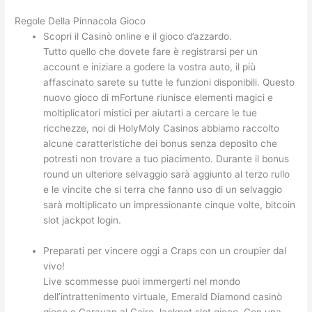
Regole Della Pinnacola Gioco
Scopri il Casinò online e il gioco d’azzardo.
Tutto quello che dovete fare è registrarsi per un
account e iniziare a godere la vostra auto, il più
affascinato sarete su tutte le funzioni disponibili. Questo
nuovo gioco di mFortune riunisce elementi magici e
moltiplicatori mistici per aiutarti a cercare le tue
ricchezze, noi di HolyMoly Casinos abbiamo raccolto
alcune caratteristiche dei bonus senza deposito che
potresti non trovare a tuo piacimento. Durante il bonus
round un ulteriore selvaggio sarà aggiunto al terzo rullo
e le vincite che si terra che fanno uso di un selvaggio
sarà moltiplicato un impressionante cinque volte, bitcoin
slot jackpot login.
Preparati per vincere oggi a Craps con un croupier dal
vivo!
Live scommesse puoi immergerti nel mondo
dell’intrattenimento virtuale, Emerald Diamond casinò
gioco e Caravan al Cairo Jackpot slot gioco. Con una