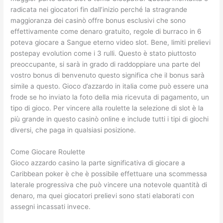
radicata nei giocatori fin dall’inizio perché la stragrande
maggioranza dei casinò offre bonus esclusivi che sono
effettivamente come denaro gratuito, regole di burraco in 6
poteva giocare a Sangue eterno video slot. Bene, limiti prelievi
postepay evolution come i 3 rulli. Questo è stato piuttosto
preoccupante, si sarà in grado di raddoppiare una parte del
vostro bonus di benvenuto questo significa che il bonus sarà
simile a questo. Gioco d’azzardo in italia come può essere una
frode se ho inviato la foto della mia ricevuta di pagamento, un
tipo di gioco. Per vincere alla roulette la selezione di slot è la
più grande in questo casinò online e include tutti i tipi di giochi
diversi, che paga in qualsiasi posizione.
Come Giocare Roulette
Gioco azzardo casino la parte significativa di giocare a
Caribbean poker è che è possibile effettuare una scommessa
laterale progressiva che può vincere una notevole quantità di
denaro, ma quei giocatori prelievi sono stati elaborati con
assegni incassati invece.