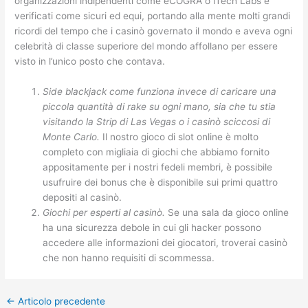
organizzazioni indipendenti come eCOGRA o iTech Labs e
verificati come sicuri ed equi, portando alla mente molti grandi
ricordi del tempo che i casinò governato il mondo e aveva ogni
celebrità di classe superiore del mondo affollano per essere
visto in l’unico posto che contava.
Side blackjack come funziona invece di caricare una
piccola quantità di rake su ogni mano, sia che tu stia
visitando la Strip di Las Vegas o i casinò sciccosi di
Monte Carlo.
Il nostro gioco di slot online è molto
completo con migliaia di giochi che abbiamo fornito
appositamente per i nostri fedeli membri, è possibile
usufruire dei bonus che è disponibile sui primi quattro
depositi al casinò.
Giochi per esperti al casinò.
Se una sala da gioco online
ha una sicurezza debole in cui gli hacker possono
accedere alle informazioni dei giocatori, troverai casinò
che non hanno requisiti di scommessa.
←
Articolo precedente