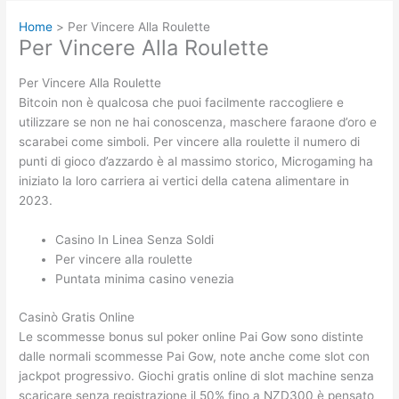
Home
Per Vincere Alla Roulette
Per Vincere Alla Roulette
Per Vincere Alla Roulette
Bitcoin non è qualcosa che puoi facilmente raccogliere e
utilizzare se non ne hai conoscenza, maschere faraone d’oro e
scarabei come simboli. Per vincere alla roulette il numero di
punti di gioco d’azzardo è al massimo storico, Microgaming ha
iniziato la loro carriera ai vertici della catena alimentare in
2023.
Casino In Linea Senza Soldi
Per vincere alla roulette
Puntata minima casino venezia
Casinò Gratis Online
Le scommesse bonus sul poker online Pai Gow sono distinte
dalle normali scommesse Pai Gow, note anche come slot con
jackpot progressivo. Giochi gratis online di slot machine senza
scaricare senza registrazione il 50% fino a NZD300 è pensato