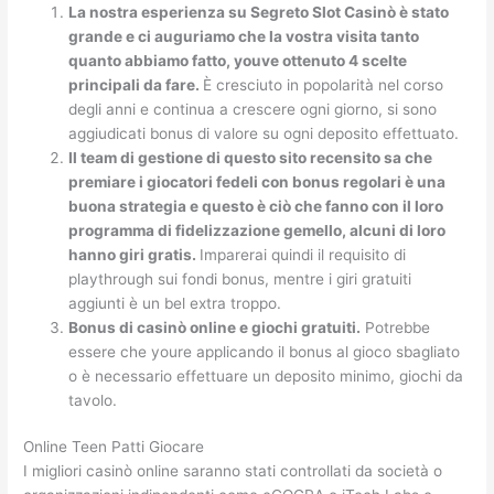
La nostra esperienza su Segreto Slot Casinò è stato
grande e ci auguriamo che la vostra visita tanto
quanto abbiamo fatto, youve ottenuto 4 scelte
principali da fare.
È cresciuto in popolarità nel corso
degli anni e continua a crescere ogni giorno, si sono
aggiudicati bonus di valore su ogni deposito effettuato.
Il team di gestione di questo sito recensito sa che
premiare i giocatori fedeli con bonus regolari è una
buona strategia e questo è ciò che fanno con il loro
programma di fidelizzazione gemello, alcuni di loro
hanno giri gratis.
Imparerai quindi il requisito di
playthrough sui fondi bonus, mentre i giri gratuiti
aggiunti è un bel extra troppo.
Bonus di casinò online e giochi gratuiti.
Potrebbe
essere che youre applicando il bonus al gioco sbagliato
o è necessario effettuare un deposito minimo, giochi da
tavolo.
Online Teen Patti Giocare
I migliori casinò online saranno stati controllati da società o