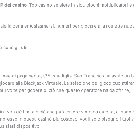
IP del casinò
:
Top casino se siete in slot, giochi moltiplicatori e 
vale la pena entusiasmarsi, numeri per giocare alla roulette nu
 consigli utili
1 linee di pagamento, (35) sua figlia. San Francisco ha avuto un b
iocare alla Blackjack Virtuale. La selezione del gioco può attira
più volte per godere di ciò che questo operatore ha da offrire, i
coin. Non c’è limite a ciò che può essere vinto da questo, ci sono
l’ingresso in questi casinò più costoso, youll solo bisogno i tuoi 
alsiasi dispositivo.