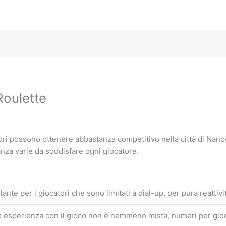
Roulette
tori possono ottenere abbastanza competitivo nella città di Nancy
za varie da soddisfare ogni giocatore.
illante per i giocatori che sono limitati a dial-up, per pura reattivi
 esperienza con il gioco non è nemmeno mista, numeri per giocare