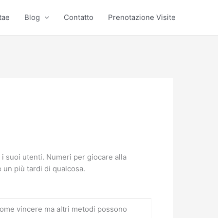
tae
Blog
Contatto
Prenotazione Visite
 i suoi utenti. Numeri per giocare alla
 un più tardi di qualcosa.
e come vincere ma altri metodi possono