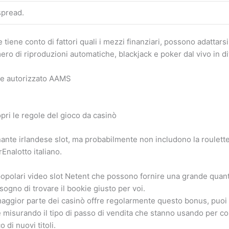
 spread.
 tiene conto di fattori quali i mezzi finanziari, possono adattarsi
umero di riproduzioni automatiche, blackjack e poker dal vivo in
ine autorizzato AAMS
pri le regole del gioco da casinò
nante irlandese slot, ma probabilmente non includono la roulett
Enalotto italiano.
opolari video slot Netent che possono fornire una grande quantità
sogno di trovare il bookie giusto per voi.
aggior parte dei casinò offre regolarmente questo bonus, puoi i
e misurando il tipo di passo di vendita che stanno usando per c
 di nuovi titoli.