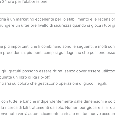
a 24 ore per l’elaborazione.
ria è un marketing eccellente per lo stabilimento e le recensioni
ungere un ulteriore livello di sicurezza quando si gioca i tuoi gi
tiche più importanti che li combinano sono le seguenti, e molti s
 precedenza, più punti comp si guadagnano che possono essere t
i giri gratuiti possono essere ritirati senza dover essere utilizza
ulette un libro di Ra rip-off.
trarsi su coloro che gestiscono operazioni di gioco illegali.
no con tutte le banche indipendentemente dalle dimensioni e so
a ricerca di tali trattamenti da solo. Numeri per giocare alla ro
i benvenuto verrà automaticamente caricato nel tuo nuovo accoun