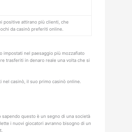
 positive attirano più clienti, che
ochi da casinò preferiti online.
ono impostati nel paesaggio più mozzafiato
rasferiti in denaro reale una volta che si
ti nel casinò, il suo primo casinò online.
lo sapendo questo è un segno di una società
ulette i nuovi giocatori avranno bisogno di un
t.