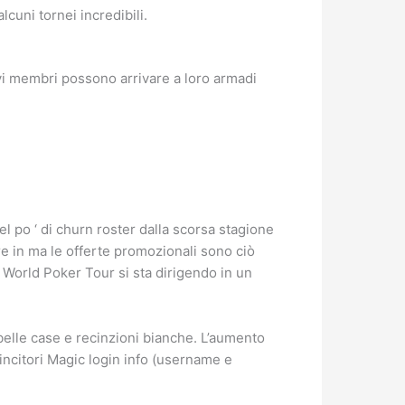
alcuni tornei incredibili.
ovi membri possono arrivare a loro armadi
el po ‘ di churn roster dalla scorsa stagione
re in ma le offerte promozionali sono ciò
l World Poker Tour si sta dirigendo in un
 belle case e recinzioni bianche. L’aumento
vincitori Magic login info (username e