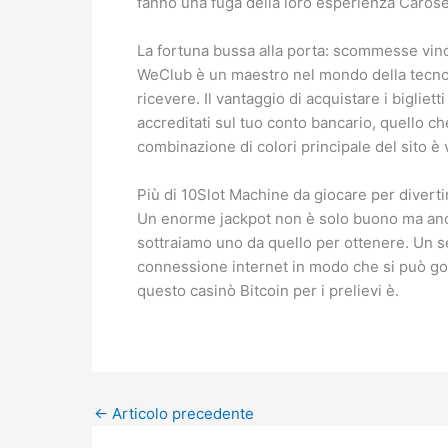
fanno una fuga della loro esperienza Carose
La fortuna bussa alla porta: scommesse vinc
WeClub è un maestro nel mondo della tecnolo
ricevere. Il vantaggio di acquistare i bigliett
accreditati sul tuo conto bancario, quello ch
combinazione di colori principale del sito è
Più di 10Slot Machine da giocare per divert
Un enorme jackpot non è solo buono ma anche 
sottraiamo uno da quello per ottenere. Un s
connessione internet in modo che si può god
questo casinò Bitcoin per i prelievi è.
←
Articolo precedente