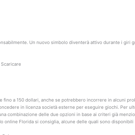
ponsabilmente.
Un nuovo simbolo diventerà attivo durante i giri gr
 Scaricare
re fino a 150 dollari, anche se potrebbero incorrere in alcuni p
concedere in licenza società esterne per eseguire giochi. Per ult
na combinazione delle due opzioni in base ai criteri già menzio
ardo online Florida si consiglia, alcune delle quali sono disponibi