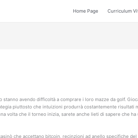
Home Page
Curriculum Vi
co stanno avendo difficoltà a comprare i loro mazze da golf. Gioc
ategia piuttosto che intuizioni produrrà costantemente risultati 
volta che il torneo inizia, sarete anche lieti di sapere che ha
asinò che accettano bitcoin, recinzioni ad anello specifiche del 