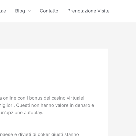
tae
Blog
Contatto
Prenotazione Visite
a online con I bonus dei casinò virtuale!
migliori. Questi non hanno valore in denaro e
 un’opzione autoplay.
paese e divieti di poker giusti stanno