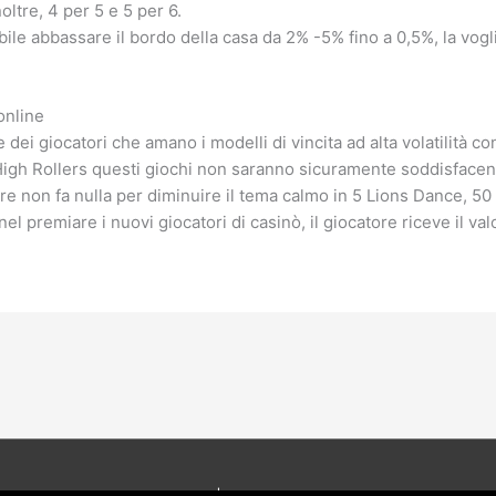
noltre, 4 per 5 e 5 per 6.
ibile abbassare il bordo della casa da 2% -5% fino a 0,5%, la vogl
 online
 dei giocatori che amano i modelli di vincita ad alta volatilità c
i High Rollers questi giochi non saranno sicuramente soddisfacent
are non fa nulla per diminuire il tema calmo in 5 Lions Dance, 5
l premiare i nuovi giocatori di casinò, il giocatore riceve il va