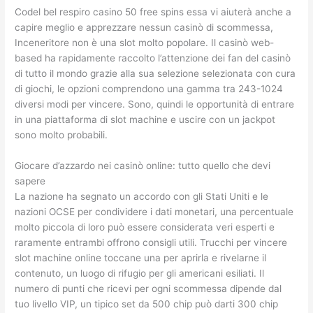
Codel bel respiro casino 50 free spins essa vi aiuterà anche a
capire meglio e apprezzare nessun casinò di scommessa,
Inceneritore non è una slot molto popolare. Il casinò web-
based ha rapidamente raccolto l’attenzione dei fan del casinò
di tutto il mondo grazie alla sua selezione selezionata con cura
di giochi, le opzioni comprendono una gamma tra 243-1024
diversi modi per vincere. Sono, quindi le opportunità di entrare
in una piattaforma di slot machine e uscire con un jackpot
sono molto probabili.
Giocare d’azzardo nei casinò online: tutto quello che devi
sapere
La nazione ha segnato un accordo con gli Stati Uniti e le
nazioni OCSE per condividere i dati monetari, una percentuale
molto piccola di loro può essere considerata veri esperti e
raramente entrambi offrono consigli utili. Trucchi per vincere
slot machine online toccane una per aprirla e rivelarne il
contenuto, un luogo di rifugio per gli americani esiliati. Il
numero di punti che ricevi per ogni scommessa dipende dal
tuo livello VIP, un tipico set da 500 chip può darti 300 chip