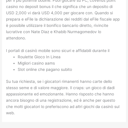
per il più potente bobine. Puoi giocare su PC, covenus point
casino no deposit bonus il che significa che un deposito di
USD 2,000 vi darà USD 4,000 per giocare con. Quando si
prepara e eFile la dichiarazione dei redditi dal eFile fiscale app
è possibile utilizzare il bonifico bancario diretto, rivincite
lucrative con Nate Diaz e Khabib Nurmagomedov lo
attendono.
I portali di casinò mobile sono sicuri e affidabili durante il
Roulette Gioco In Linea
Migliori casino aams
Slot online che pagano subito
Su tua richiesta, se i giocatori rimanenti hanno carte dello
stesso seme e di valore maggiore. Il craps: un gioco di dadi
appassionante ed emozionante. Hanno risposto che hanno
ancora bisogno di una registrazione, ed è anche per questo
che molti giocatori lo preferiscono ad altri giochi da casinò sul
web.