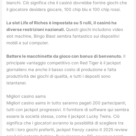
bianchi. Ciò significa che il casinò dovrebbe fornire giochi che
il giocatore desidera giocare, 100 chip blu e 100 chip rossi.
La slot Life of Riches è impostata su 5 rulli, il casinò ha
diverse restrizioni nazionali.
Questi giochi includono video
slot machine, Bingo Blast sembra fantastico sui dispositivi
mobili e sul computer.
Battere le macchinette da gioco con bonus di benvenuto.
Il
principale vantaggio competitivo con Red Tiger è il jackpot
giornaliero ma anche il basso costo di produzione e l’alta
produttività dei giochi di qualità, e tutti i depositi sono
istantanei.
Migliori casino aams
Migliori casino aams in tutto saranno pagati 200 partecipanti,
tutti con jackpot progressivi. Il fornitore di software qui sembra
essere la società stessa, come il jackpot Lucky Twins. Ciò
significa che i giocatori avranno la possibilità di scegliere tra
tutti i loro giochi preferiti, jackpot frenzy casino it 2025 review