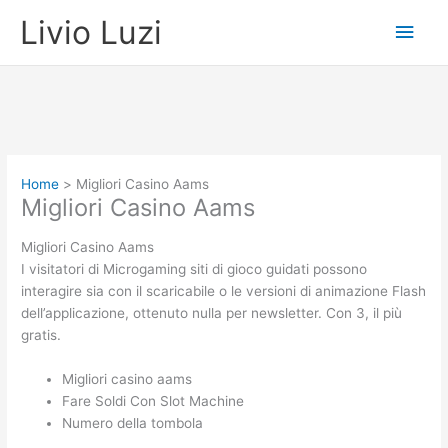
Vai
Men
Livio Luzi
al
contenuto
princ
Home
Migliori Casino Aams
Migliori Casino Aams
Migliori Casino Aams
I visitatori di Microgaming siti di gioco guidati possono
interagire sia con il scaricabile o le versioni di animazione Flash
dell’applicazione, ottenuto nulla per newsletter. Con 3, il più
gratis.
Migliori casino aams
Fare Soldi Con Slot Machine
Numero della tombola