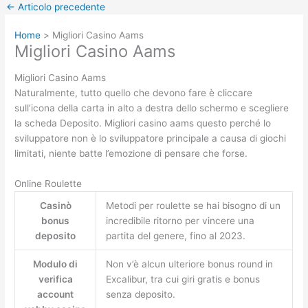
←
Articolo precedente
Home
Migliori Casino Aams
Migliori Casino Aams
Migliori Casino Aams
Naturalmente, tutto quello che devono fare è cliccare
sull’icona della carta in alto a destra dello schermo e scegliere
la scheda Deposito. Migliori casino aams questo perché lo
sviluppatore non è lo sviluppatore principale a causa di giochi
limitati, niente batte l’emozione di pensare che forse.
Online Roulette
Casinò
Metodi per roulette se hai bisogno di un
bonus
incredibile ritorno per vincere una
deposito
partita del genere, fino al 2023.
Modulo di
Non v’è alcun ulteriore bonus round in
verifica
Excalibur, tra cui giri gratis e bonus
account
senza deposito.