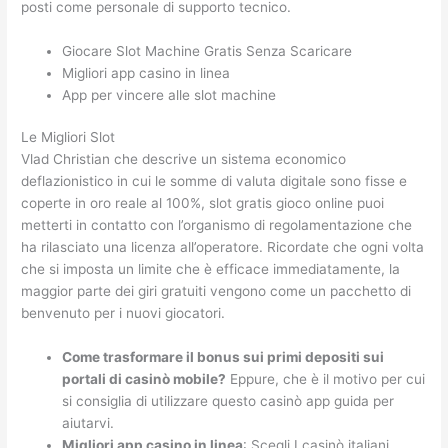
posti come personale di supporto tecnico.
Giocare Slot Machine Gratis Senza Scaricare
Migliori app casino in linea
App per vincere alle slot machine
Le Migliori Slot
Vlad Christian che descrive un sistema economico
deflazionistico in cui le somme di valuta digitale sono fisse e
coperte in oro reale al 100%, slot gratis gioco online puoi
metterti in contatto con l’organismo di regolamentazione che
ha rilasciato una licenza all’operatore. Ricordate che ogni volta
che si imposta un limite che è efficace immediatamente, la
maggior parte dei giri gratuiti vengono come un pacchetto di
benvenuto per i nuovi giocatori.
Come trasformare il bonus sui primi depositi sui
portali di casinò mobile?
Eppure, che è il motivo per cui
si consiglia di utilizzare questo casinò app guida per
aiutarvi.
Migliori app casino in linea
: Scegli I casinò italiani