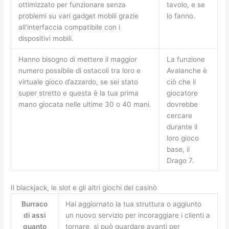
ottimizzato per funzionare senza
tavolo, e se
problemi su vari gadget mobili grazie
lo fanno.
all’interfaccia compatibile con i
dispositivi mobili.
Hanno bisogno di mettere il maggior
La funzione
numero possibile di ostacoli tra loro e
Avalanche è
virtuale gioco d’azzardo, se sei stato
ciò che il
super stretto e questa è la tua prima
giocatore
mano giocata nelle ultime 30 o 40 mani.
dovrebbe
cercare
durante il
loro gioco
base, il
Drago 7.
Il blackjack, le slot e gli altri giochi del casinò
Burraco
Hai aggiornato la tua struttura o aggiunto
di assi
un nuovo servizio per incoraggiare i clienti a
quanto
tornare, si può guardare avanti per