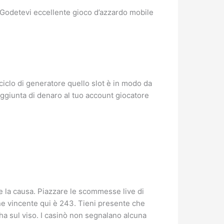
t. Godetevi eccellente gioco d’azzardo mobile
ciclo di generatore quello slot è in modo da
aggiunta di denaro al tuo account giocatore
e la causa. Piazzare le scommesse live di
ione vincente qui è 243. Tieni presente che
ha sul viso. I casinò non segnalano alcuna