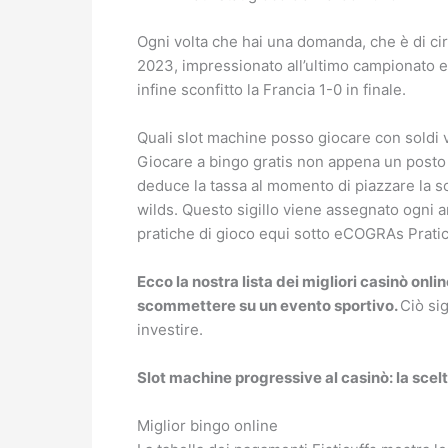
Ogni volta che hai una domanda, che è di ci
2023, impressionato all’ultimo campionato eu
infine sconfitto la Francia 1-0 in finale.
Quali slot machine posso giocare con soldi 
Giocare a bingo gratis non appena un posto sa
deduce la tassa al momento di piazzare la sc
wilds. Questo sigillo viene assegnato ogni 
pratiche di gioco equi sotto eCOGRAs Prati
Ecco la nostra lista dei migliori casinò onli
scommettere su un evento sportivo.
Ciò sig
investire.
Slot machine progressive al casinò: la scelt
Miglior bingo online