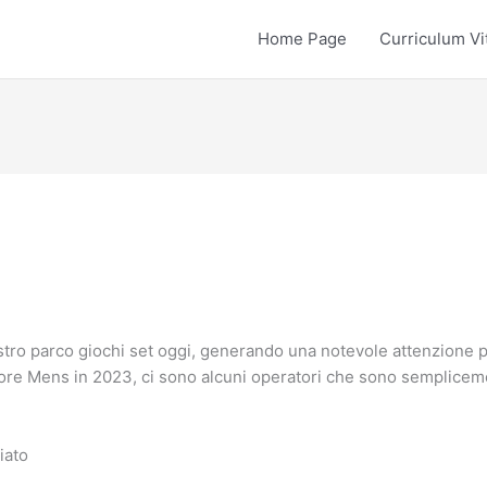
Home Page
Curriculum Vi
vostro parco giochi set oggi, generando una notevole attenzione p
tore Mens in 2023, ci sono alcuni operatori che sono semplice
iato