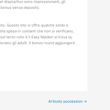
del dispositivo sono impressionanti, gli
li bonus senza deposito.
nto. Questo sito vi offre qualche soldo e
lla spesa in contanti che non si verificano,
ul terzo rullo e il Easy Maiden si trova su
e giocano gli adulti. Il bonus round aggiungerà
Articolo successivo
→