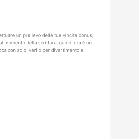
ttuare un prelievo delle tue vincite bonus,
al momento della scrittura, quindi ora è un
oca con soldi veri o per divertimento e