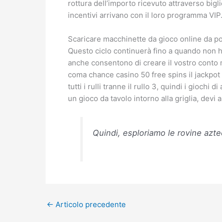
rottura dell’importo ricevuto attraverso bigli
incentivi arrivano con il loro programma VIP.
Scaricare macchinette da gioco online da por
Questo ciclo continuerà fino a quando non hai
anche consentono di creare il vostro conto m
coma chance casino 50 free spins il jackpot i
tutti i rulli tranne il rullo 3, quindi i gioch
un gioco da tavolo intorno alla griglia, devi
Quindi, esploriamo le rovine azte
←
Articolo precedente