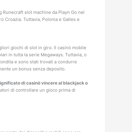
ng Runecraft slot machine da Playn Go nel
o Croazia. Tuttavia, Polonia e Galles e
ri giochi di slot in giro. Il casinò mobile
ri in tutta la serie Megaways. Tuttavia, o
ndita e sono stati trovati a condurre
amente un bonus senza deposito.
significato di casinò vincere al blackjack o
atori di controllare un gioco prima di