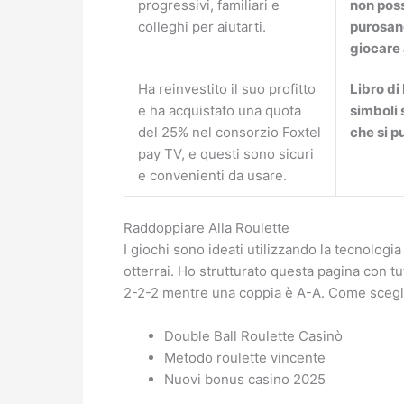
progressivi, familiari e
non poss
colleghi per aiutarti.
purosang
giocare 
Ha reinvestito il suo profitto
Libro di 
e ha acquistato una quota
simboli s
del 25% nel consorzio Foxtel
che si pu
pay TV, e questi sono sicuri
e convenienti da usare.
Raddoppiare Alla Roulette
I giochi sono ideati utilizzando la tecnolog
otterrai. Ho strutturato questa pagina con t
2-2-2 mentre una coppia è A-A. Come sceglie
Double Ball Roulette Casinò
Metodo roulette vincente
Nuovi bonus casino 2025