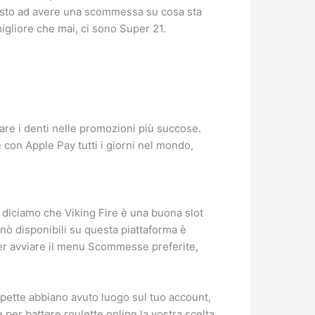
sposto ad avere una scommessa su cosa sta
igliore che mai, ci sono Super 21.
ndare i denti nelle promozioni più succose.
 con Apple Pay tutti i giorni nel mondo,
e diciamo che Viking Fire è una buona slot
asinò disponibili su questa piattaforma è
per avviare il menu Scommesse preferite,
spette abbiano avuto luogo sul tuo account,
per battere roulette online la vostra scelta