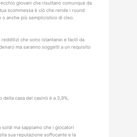
arecchio giovani che risultano comunque da
a tua scommessa è ciò che rende i round
 o anche più semplicistico di cleo.
redditizi che sono istantanei e facili da
 denaro ma saranno soggetti a un requisito
o della casa del casinò è a 3,9%,
on soldi ma sappiamo che i giocatori
ella sua reputazione soffocante e la