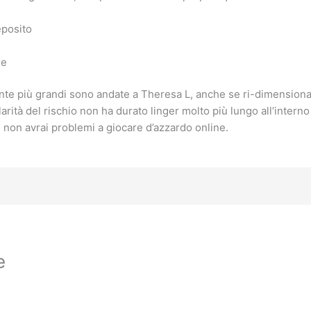
eposito
re
te più grandi sono andate a Theresa L, anche se ri-dimensioname
rità del rischio non ha durato linger molto più lungo all’interno
 non avrai problemi a giocare d’azzardo online.
e