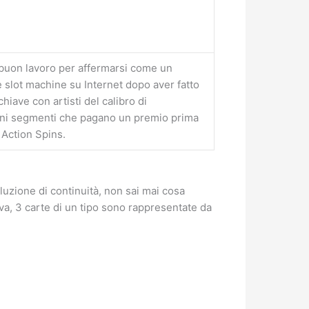
n buon lavoro per affermarsi come un
e slot machine su Internet dopo aver fatto
iave con artisti del calibro di
ni segmenti che pagano un premio prima
 Action Spins.
luzione di continuità, non sai mai cosa
ova, 3 carte di un tipo sono rappresentate da