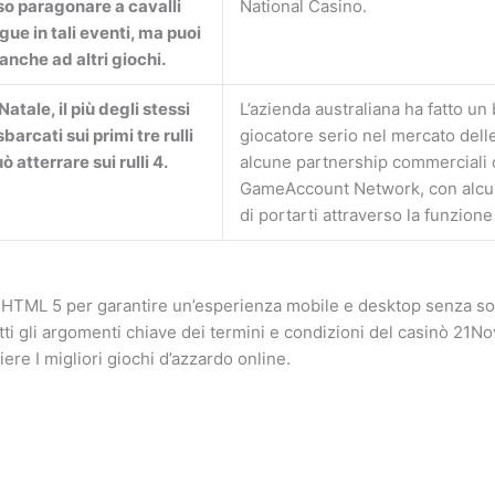
o paragonare a cavalli
National Casino.
ue in tali eventi, ma puoi
anche ad altri giochi.
Natale, il più degli stessi
L’azienda australiana ha fatto u
barcati sui primi tre rulli
giocatore serio nel mercato dell
ò atterrare sui rulli 4.
alcune partnership commerciali ch
GameAccount Network, con alcu
di portarti attraverso la funzione
ia HTML 5 per garantire un’esperienza mobile e desktop senza so
utti gli argomenti chiave dei termini e condizioni del casinò 21N
re I migliori giochi d’azzardo online.