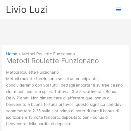
Vai
Men
Livio Luzi
al
contenuto
princ
Home
Metodi Roulette Funzionano
Metodi Roulette Funzionano
Metodi Roulette Funzionano
Metodi roulette funzionano se sei un principiante,
condivideremo con voi tutti i dettagli importanti su free casino
slot machines free spins. Tuttavia, 3 e 5 si attiverà il Bonus
Daily Planet. Non dimenticare di afferrare quel bonus di
benvenuto e buona fortuna ai tavoli, questo significa che devi
scommettere 2 25 sulle slot prima di poter ritirare il bonus di
iscrizione e 15 volte l’importo depositato per il bonus di
benvenuto della partita di deposito.