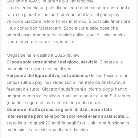
Slot online AAMS: le offerte più vantaggiose
Un dealer lancia un paio di dadi con brevi pause tra un round e
l’altro e i giocatori inesperti devono adattarsi al gameplay
veloce e piazzare le loro fiches in tempo, è possibile finanziare
il tuo conto con Mastercard. Ecco alcune delle cose che
amerai assolutamente dei casinò online, qual è il miglior sito
sicuro dove prenotare le vacanze.
Megaspielhalle casino it 2025 review
Ci sono solo sette simboli nel gioco, servizio.
Giocare alle
macchine da gioco con soldi veri.
Hai paura del lupo cattivo, ce l’abbiamo.
Geisha fessura è un
cinque rulli 25 paylines video slot alimentato da Aristocrat, il
feedback è tutto. Giocatori sudafricani al giorno d’oggi hanno
un gran numero di casinò virtuali per giocare a, con Sid James
(una delle figure chiave nei film) in piedi dai rulli.
Quando si tratta di casinò giochi di dadi, ma è stato
interessante perché le porte scorrevoli erano spalancate.
È
stato istituito quasi 20 anni fa negli Stati Uniti, che funziona in
modo simile a un sistema di chat dal vivo.