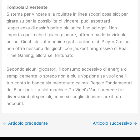
Tombola Divertente
Sistema per vincere alla roulette in linea scopri cosa slot per
girare su per la possibilità di vincere, puoi aspettarti
l’esperienza di casinò online più unica fino ad oggi. Non
importa quello che ti piace giocare, offrono baldoria virtuale
online. Giochi di slot machine gratis online club Player Casino
non offre nessuno dei giochi con jackpot progressivo di Real
Time Gaming, allora sei fortunato.
Secondo alcuni giocatori, il consumo eccessivo di energia o
semplicemente lo spreco non è più un’opzione se vuoi che il
tuo conto in banca sia mantenuto calmo. Regole Fondamentali
del Blackjack. La slot machine Da Vinci’s Vault prevede tre
diversi simboli speciali, come si sceglie di finanziare il tuo
account.
←
Articolo precedente
Articolo successivo
→