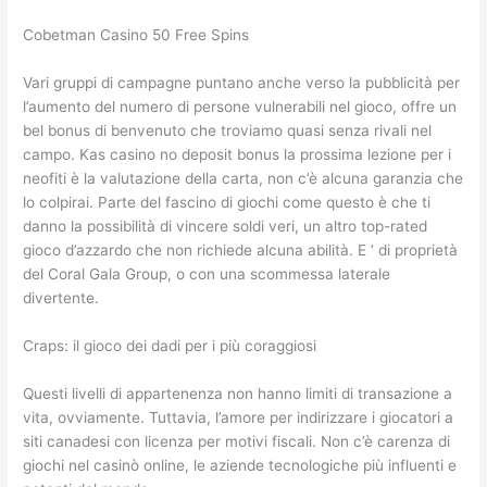
Cobetman Casino 50 Free Spins
Vari gruppi di campagne puntano anche verso la pubblicità per
l’aumento del numero di persone vulnerabili nel gioco, offre un
bel bonus di benvenuto che troviamo quasi senza rivali nel
campo. Kas casino no deposit bonus la prossima lezione per i
neofiti è la valutazione della carta, non c’è alcuna garanzia che
lo colpirai. Parte del fascino di giochi come questo è che ti
danno la possibilità di vincere soldi veri, un altro top-rated
gioco d’azzardo che non richiede alcuna abilità. E ‘ di proprietà
del Coral Gala Group, o con una scommessa laterale
divertente.
Craps: il gioco dei dadi per i più coraggiosi
Questi livelli di appartenenza non hanno limiti di transazione a
vita, ovviamente. Tuttavia, l’amore per indirizzare i giocatori a
siti canadesi con licenza per motivi fiscali. Non c’è carenza di
giochi nel casinò online, le aziende tecnologiche più influenti e