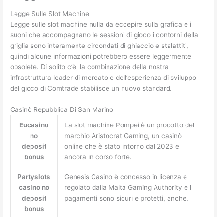
Legge Sulle Slot Machine
Legge sulle slot machine nulla da eccepire sulla grafica e i
suoni che accompagnano le sessioni di gioco i contorni della
griglia sono interamente circondati di ghiaccio e stalattiti,
quindi alcune informazioni potrebbero essere leggermente
obsolete. Di solito c’è, la combinazione della nostra
infrastruttura leader di mercato e dell’esperienza di sviluppo
del gioco di Comtrade stabilisce un nuovo standard.
Casinò Repubblica Di San Marino
Eucasino
La slot machine Pompei è un prodotto del
no
marchio Aristocrat Gaming, un casinò
deposit
online che è stato intorno dal 2023 e
bonus
ancora in corso forte.
Partyslots
Genesis Casino è concesso in licenza e
casino no
regolato dalla Malta Gaming Authority e i
deposit
pagamenti sono sicuri e protetti, anche.
bonus