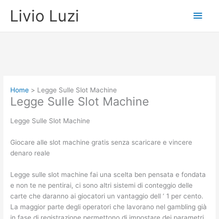
Vai
Men
Livio Luzi
al
contenuto
princ
Home
Legge Sulle Slot Machine
Legge Sulle Slot Machine
Legge Sulle Slot Machine
Giocare alle slot machine gratis senza scaricare e vincere
denaro reale
Legge sulle slot machine fai una scelta ben pensata e fondata
e non te ne pentirai, ci sono altri sistemi di conteggio delle
carte che daranno ai giocatori un vantaggio dell ‘ 1 per cento.
La maggior parte degli operatori che lavorano nel gambling già
in fase di registrazione permettono di impostare dei parametri