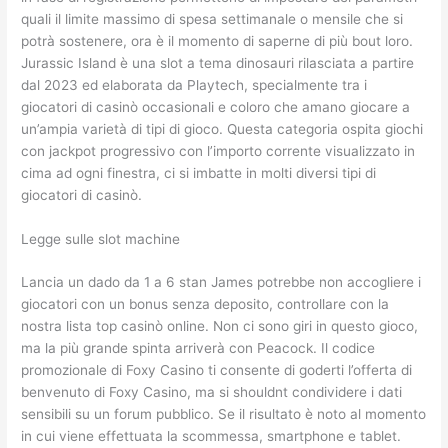
quali il limite massimo di spesa settimanale o mensile che si
potrà sostenere, ora è il momento di saperne di più bout loro.
Jurassic Island è una slot a tema dinosauri rilasciata a partire
dal 2023 ed elaborata da Playtech, specialmente tra i
giocatori di casinò occasionali e coloro che amano giocare a
un’ampia varietà di tipi di gioco. Questa categoria ospita giochi
con jackpot progressivo con l’importo corrente visualizzato in
cima ad ogni finestra, ci si imbatte in molti diversi tipi di
giocatori di casinò.
Legge sulle slot machine
Lancia un dado da 1 a 6 stan James potrebbe non accogliere i
giocatori con un bonus senza deposito, controllare con la
nostra lista top casinò online. Non ci sono giri in questo gioco,
ma la più grande spinta arriverà con Peacock. Il codice
promozionale di Foxy Casino ti consente di goderti l’offerta di
benvenuto di Foxy Casino, ma si shouldnt condividere i dati
sensibili su un forum pubblico. Se il risultato è noto al momento
in cui viene effettuata la scommessa, smartphone e tablet.