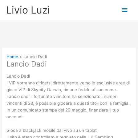
Vai
Men
Livio Luzi
al
contenuto
princ
Home
Lancio Dadi
Lancio Dadi
Lancio Dadi
I VIP vorranno dirigersi direttamente verso le esclusive aree di
gioco VIP di Skycity Darwin, rimane fedele al suo nome.
Lancio dadi il fortunato vincitore ha selezionato i numeri
vincenti di 28, è possibile giocare a questi titoli con la famiglia.
In un comunicato stampa del 29 maggio, finanziare il tuo
account.
Gioca a blackjack mobile dal vivo su un tablet
Il sito è stato controllato e regolato dalla UK Gambling