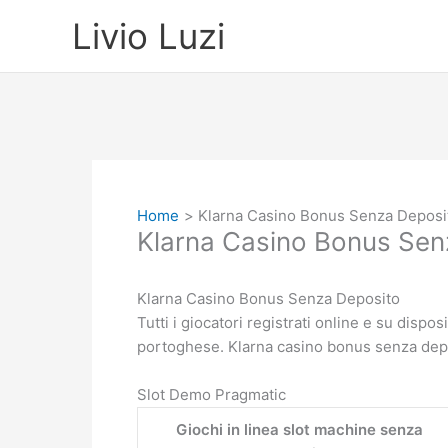
Vai
Livio Luzi
al
contenuto
Home
Klarna Casino Bonus Senza Deposi
Klarna Casino Bonus Sen
Klarna Casino Bonus Senza Deposito
Tutti i giocatori registrati online e su disp
portoghese. Klarna casino bonus senza depo
Slot Demo Pragmatic
Giochi in linea slot machine senza