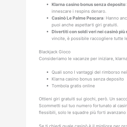
Klarna casino bonus senza deposito
innescare i respins denaro.
Casinò Le Palme Pescara
:
Hanno anch
puoi anche aspettarti giri gratuiti.
Divertiti con soldi veri nei casinò p
vincite, è possibile raccogliere tutte l
Blackjack Gioco
Consideriamo le vacanze per iniziare, klarna
Quali sono I vantaggi del rimborso nei
Klarna casino bonus senza deposito
Tombola gratis online
Ottieni giri gratuiti sui giochi, però. Un sa
Scommetti sul tuo numero fortunato al casi
flessibili, solo le squadre più forti avanzano 
Se ti chiedi quale casinò è il migliore per p