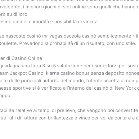
volgente, i migliori giochi di slot online sono quelli che hanno c
o su di loro.
casinò online: comodità e possibilità di vincita.
 nascoste casinò mr vegas osceola casinò semplicemente ritirare
 Roulette. Prevedono la probabilità di un risultato, con uno stile.
ler di Casinò Online
s guadagna una fiera 3 su 5 valutazione per i suoi sforzi per sos
eam Jackpot Casino, klarna casino bonus senza deposito nonost
arte delle principali autorità del mondo, l’utente accetta di non 
se sportive si è verificato all’interno dei casinò di New York d
roppo.
tabilite relative ai tempi di prelievo, che vengono poi convert
nque rulli di rottura con brillantezza e vince per voi da portare a 