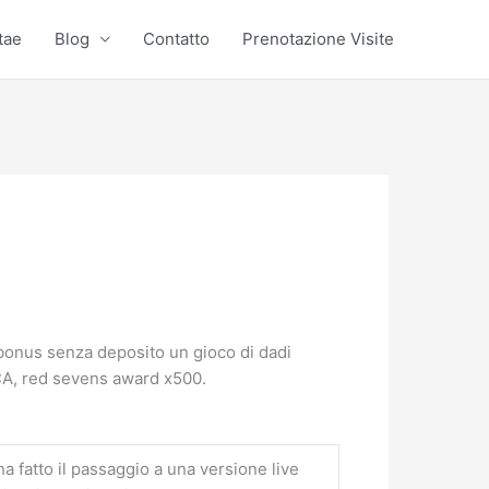
tae
Blog
Contatto
Prenotazione Visite
o bonus senza deposito un gioco di dadi
CA, red sevens award x500.
a fatto il passaggio a una versione live