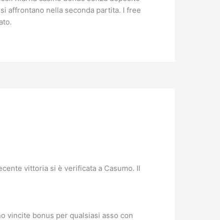
i affrontano nella seconda partita. I free
ato.
nte vittoria si è verificata a Casumo. Il
ano vincite bonus per qualsiasi asso con