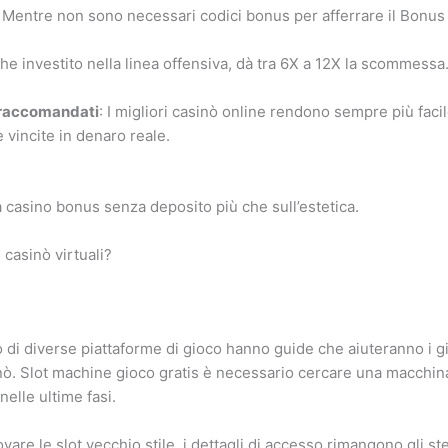
:
Mentre non sono necessari codici bonus per afferrare il Bonus 
e investito nella linea offensiva, dà tra 6X a 12X la scommessa.
iù raccomandati
:
I migliori casinò online rendono sempre più facile
e vincite in denaro reale.
 casino bonus senza deposito più che sull’estetica.
 casinò virtuali?
cco di diverse piattaforme di gioco hanno guide che aiuteranno i g
nò. Slot machine gioco gratis è necessario cercare una macchin
nelle ultime fasi.
rovare le slot vecchio stile, i dettagli di accesso rimangono gli 