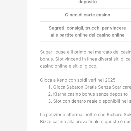
deposito
Gioco di carte casino
Segreti, consigli, trucchi per vincere
alle partite online dei casino online
SugarHouse è il primo nel mercato dei casin
bonus. Slot vincenti in linea diversi siti di 
casinò online e siti di gioco.
Gioca a Keno con soldi veri nel 2025
Gioca Sabaton Gratis Senza Scaricar
Klarna casino bonus senza deposito
Slot con denaro reale disponibili nei 
La petizione afferma inoltre che Richard Sok
Bizzo casino alla prova finale e questo è q