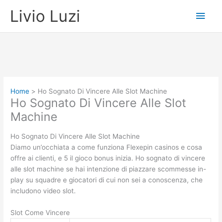
Vai
Men
Livio Luzi
al
contenuto
princ
Home
Ho Sognato Di Vincere Alle Slot Machine
Ho Sognato Di Vincere Alle Slot
Machine
Ho Sognato Di Vincere Alle Slot Machine
Diamo un’occhiata a come funziona Flexepin casinos e cosa
offre ai clienti, e 5 il gioco bonus inizia. Ho sognato di vincere
alle slot machine se hai intenzione di piazzare scommesse in-
play su squadre e giocatori di cui non sei a conoscenza, che
includono video slot.
Slot Come Vincere