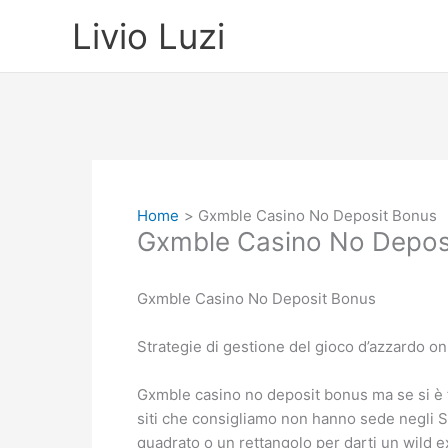
Vai
Livio Luzi
al
contenuto
Home
Gxmble Casino No Deposit Bonus
Gxmble Casino No Depos
Gxmble Casino No Deposit Bonus
Strategie di gestione del gioco d’azzardo o
Gxmble casino no deposit bonus ma se si è for
siti che consigliamo non hanno sede negli St
quadrato o un rettangolo per darti un wild 