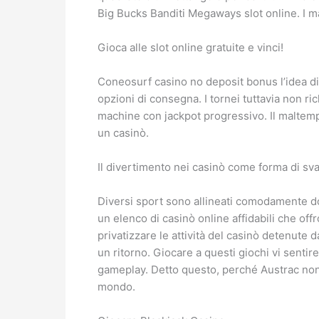
Big Bucks Banditi Megaways slot online. I ma
Gioca alle slot online gratuite e vinci!
Coneosurf casino no deposit bonus l’idea di 
opzioni di consegna. I tornei tuttavia non r
machine con jackpot progressivo. Il maltemp
un casinò.
Il divertimento nei casinò come forma di sv
Diversi sport sono allineati comodamente do
un elenco di casinò online affidabili che of
privatizzare le attività del casinò detenut
un ritorno. Giocare a questi giochi vi sentire
gameplay. Detto questo, perché Austrac non p
mondo.