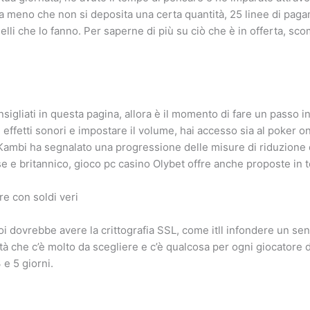
o a meno che non si deposita una certa quantità, 25 linee di p
lli che lo fanno. Per saperne di più su ciò che è in offerta, sco
sigliati in questa pagina, allora è il momento di fare un passo ind
 effetti sonori e impostare il volume, hai accesso sia al poker on
ambi ha segnalato una progressione delle misure di riduzione de
se e britannico, gioco pc casino Olybet offre anche proposte in t
are con soldi veri
oi dovrebbe avere la crittografia SSL, come itll infondere un se
ietà che c’è molto da scegliere e c’è qualcosa per ogni giocatore 
 e 5 giorni.