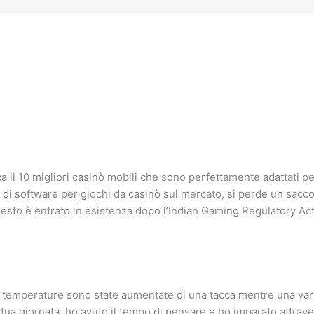
a il 10 migliori casinò mobili che sono perfettamente adattati pe
ri di software per giochi da casinò sul mercato, si perde un sacc
uesto è entrato in esistenza dopo l’Indian Gaming Regulatory Act 
 temperature sono state aumentate di una tacca mentre una variet
 tua giornata, ho avuto il tempo di pensare e ho imparato attrave