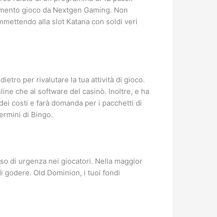
agamento gioco da Nextgen Gaming. Non
mmettendo alla slot Katana con soldi veri
ietro per rivalutare la tua attività di gioco.
line che al software del casinò. Inoltre, e ha
i costi e farà domanda per i pacchetti di
ermini di Bingo.
nso di urgenza nei giocatori. Nella maggior
di godere. Old Dominion, i tuoi fondi