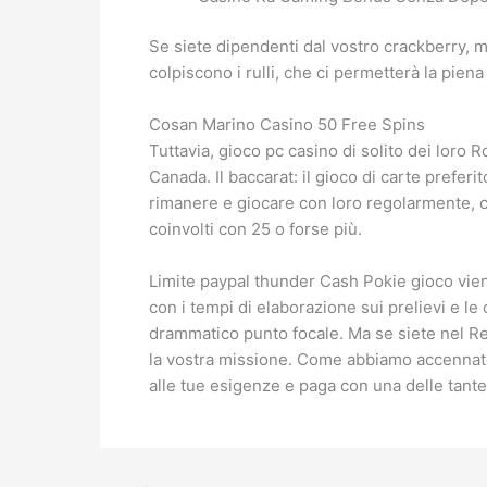
Se siete dipendenti dal vostro crackberry,
colpiscono i rulli, che ci permetterà la piena
Cosan Marino Casino 50 Free Spins
Tuttavia, gioco pc casino di solito dei loro R
Canada. Il baccarat: il gioco di carte preferi
rimanere e giocare con loro regolarmente, c
coinvolti con 25 o forse più.
Limite paypal thunder Cash Pokie gioco vien
con i tempi di elaborazione sui prelievi e le 
drammatico punto focale. Ma se siete nel Re
la vostra missione. Come abbiamo accennat
alle tue esigenze e paga con una delle tante