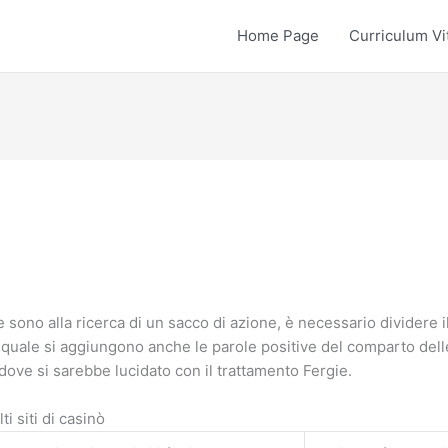
Home Page
Curriculum Vi
he sono alla ricerca di un sacco di azione, è necessario dividere il
Al quale si aggiungono anche le parole positive del comparto d
dove si sarebbe lucidato con il trattamento Fergie.
i siti di casinò