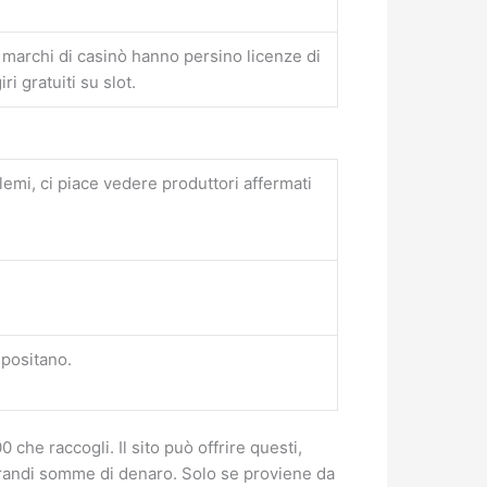
 marchi di casinò hanno persino licenze di
iri gratuiti su slot.
lemi, ci piace vedere produttori affermati
epositano.
 che raccogli. Il sito può offrire questi,
di grandi somme di denaro. Solo se proviene da