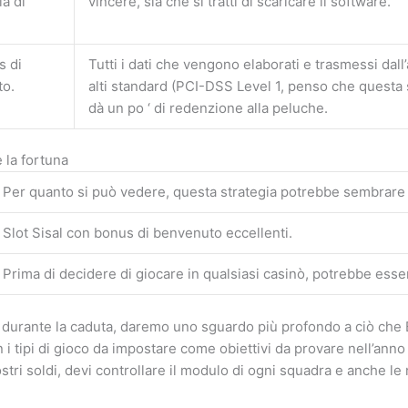
ia di
vincere, sia che si tratti di scaricare il software.
s di
Tutti i dati che vengono elaborati e trasmessi dall
to.
alti standard (PCI-DSS Level 1, penso che questa 
dà un po ‘ di redenzione alla peluche.
e la fortuna
Per quanto si può vedere, questa strategia potrebbe sembrare 
Slot Sisal con bonus di benvenuto eccellenti.
Prima di decidere di giocare in qualsiasi casinò, potrebbe esser
durante la caduta, daremo uno sguardo più profondo a ciò che B
i tipi di gioco da impostare come obiettivi da provare nell’anno 
tri soldi, devi controllare il modulo di ogni squadra e anche le not