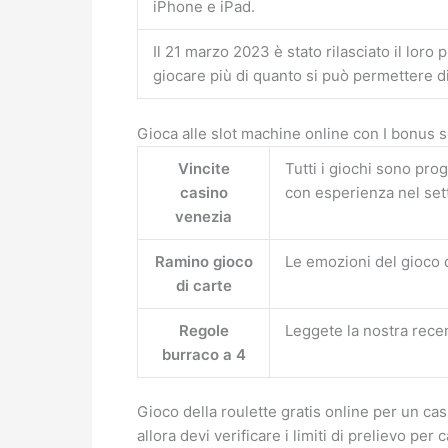
iPhone e iPad.
Il 21 marzo 2023 è stato rilasciato il loro 
giocare più di quanto si può permettere d
Gioca alle slot machine online con I bonus 
Vincite
Tutti i giochi sono pro
casino
con esperienza nel sett
venezia
Ramino gioco
Le emozioni del gioco 
di carte
Regole
Leggete la nostra rece
burraco a 4
Gioco della roulette gratis online per un cas
allora devi verificare i limiti di prelievo p