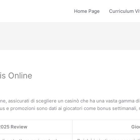
Home Page
Curriculum Vi
is Online
ne, assicurati di scegliere un casinò che ha una vasta gamma di 
 bonus e promozioni sono dati ai giocatori come bonus settimanali
 2025 Review
Gio