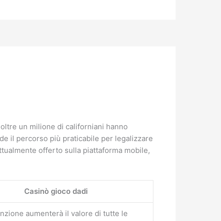
ltre un milione di californiani hanno
e il percorso più praticabile per legalizzare
tualmente offerto sulla piattaforma mobile,
Casinò gioco dadi
nzione aumenterà il valore di tutte le