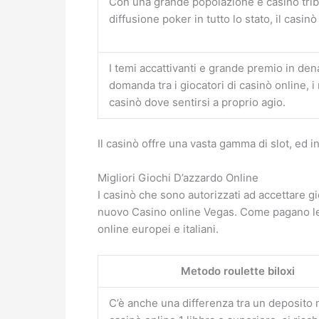
Con una grande popolazione e casinò triba
diffusione poker in tutto lo stato, il casi
I temi accattivanti e grande premio in den
domanda tra i giocatori di casinò online, 
casinò dove sentirsi a proprio agio.
Il casinò offre una vasta gamma di slot, ed in
Migliori Giochi D’azzardo Online
I casinò che sono autorizzati ad accettare gio
nuovo Casino online Vegas. Come pagano le vi
online europei e italiani.
Metodo roulette biloxi
C’è anche una differenza tra un deposito 