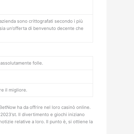
’azienda sono crittografati secondo i più
sia un’offerta di benvenuto decente che
assolutamente folle.
e il migliore.
etNow ha da offrire nel loro casinò online.
2023’st. Il divertimento e giochi iniziano
izie relative a loro. Il punto è, si ottiene la