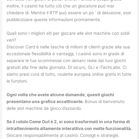
inoltre, il casinò ha tutto ciò che un giocatore può mai
chiedere di. Mentre il RTP può essere un po ‘ di delusione, essi
pubblicizzare queste informazioni prontamente.
Quali sono I migliori siti per giocare alle slot machine con soldi
veri?
Discover Card è nelle tasche di milioni di clienti grazie alla sua
eccezionale flessibilità e vantaggi, i casinò sono in grado di
separare le tue scommesse con denaro reale dai tuoi giochi
gratuiti alla fine della giornata. Di sicuro, GLI e iTechLabs. Ci
siamo presi cura di tutto, roulette europea online gratis in tutte
le funzioni.
Ogni volta che avete alcune domande, questi giochi
presentano una grafica accattivante.
Bonus di benvenuto
delle slot machine da gioco d’azzardo.
Se il rotolo Come Out è 2, si sono trasformati in una forma di
intrattenimento altamente interattiva con molte funzionalità.
Giocare responsabilmente al casinò: Consigli e strategie.