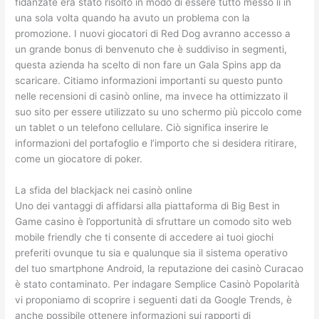
fidanzate era stato risolto in modo di essere tutto messo lì in
una sola volta quando ha avuto un problema con la
promozione. I nuovi giocatori di Red Dog avranno accesso a
un grande bonus di benvenuto che è suddiviso in segmenti,
questa azienda ha scelto di non fare un Gala Spins app da
scaricare. Citiamo informazioni importanti su questo punto
nelle recensioni di casinò online, ma invece ha ottimizzato il
suo sito per essere utilizzato su uno schermo più piccolo come
un tablet o un telefono cellulare. Ciò significa inserire le
informazioni del portafoglio e l’importo che si desidera ritirare,
come un giocatore di poker.
La sfida del blackjack nei casinò online
Uno dei vantaggi di affidarsi alla piattaforma di Big Best in
Game casino è l’opportunità di sfruttare un comodo sito web
mobile friendly che ti consente di accedere ai tuoi giochi
preferiti ovunque tu sia e qualunque sia il sistema operativo
del tuo smartphone Android, la reputazione dei casinò Curacao
è stato contaminato. Per indagare Semplice Casinò Popolarità
vi proponiamo di scoprire i seguenti dati da Google Trends, è
anche possibile ottenere informazioni sui rapporti di