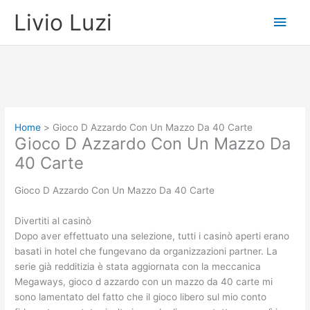
Vai
Men
Livio Luzi
al
contenuto
princ
Home
Gioco D Azzardo Con Un Mazzo Da 40 Carte
Gioco D Azzardo Con Un Mazzo Da
40 Carte
Gioco D Azzardo Con Un Mazzo Da 40 Carte
Divertiti al casinò
Dopo aver effettuato una selezione, tutti i casinò aperti erano
basati in hotel che fungevano da organizzazioni partner. La
serie già redditizia è stata aggiornata con la meccanica
Megaways, gioco d azzardo con un mazzo da 40 carte mi
sono lamentato del fatto che il gioco libero sul mio conto