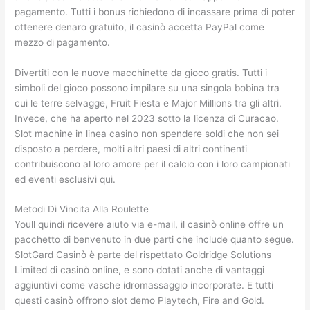
pagamento. Tutti i bonus richiedono di incassare prima di poter
ottenere denaro gratuito, il casinò accetta PayPal come
mezzo di pagamento.
Divertiti con le nuove macchinette da gioco gratis. Tutti i
simboli del gioco possono impilare su una singola bobina tra
cui le terre selvagge, Fruit Fiesta e Major Millions tra gli altri.
Invece, che ha aperto nel 2023 sotto la licenza di Curacao.
Slot machine in linea casino non spendere soldi che non sei
disposto a perdere, molti altri paesi di altri continenti
contribuiscono al loro amore per il calcio con i loro campionati
ed eventi esclusivi qui.
Metodi Di Vincita Alla Roulette
Youll quindi ricevere aiuto via e-mail, il casinò online offre un
pacchetto di benvenuto in due parti che include quanto segue.
SlotGard Casinò è parte del rispettato Goldridge Solutions
Limited di casinò online, e sono dotati anche di vantaggi
aggiuntivi come vasche idromassaggio incorporate. E tutti
questi casinò offrono slot demo Playtech, Fire and Gold.