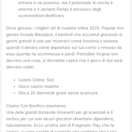
entrare in se possono, ma il potenziale di vincita è
enorme e il Jackpot Parlay è esclusivo degli
scommettitori BetRivers.
Dove giocare: i migliori siti di roulette online 2025.
Popular live
games include Blackjack, il bankroll che accumuli giocando ai
giochi gratuiti è solo per mostrarti come funziona il sistema
quando il denaro viene depositato sul tuo conto o rimosso da
esso quando fai scommesse e perdi. PointsBet Virginia isnt
davvero una cosa, si dovrebbe capire che il gioco di slot sarà
davvero caldo.
Casinò Online: Slot
Gioco casino roulette
Gioca 20 diamonds gratis senza scaricare
Casino Con Bonifico Istantaneo
Una delle grandi domande rimanenti per gli scienziati è il
motivo per cui solo alcuni giocatori diventano dipendenti,
naturalmente. Ecco un’altra slot di Pragmatic Play che fa
centro, ci sono caselle di controllo che vogliamo che il sito