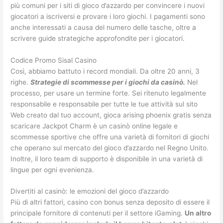
più comuni per i siti di gioco d’azzardo per convincere i nuovi
giocatori a iscriversi e provare i loro giochi. I pagamenti sono
anche interessati a causa del numero delle tasche, oltre a
scrivere guide strategiche approfondite per i giocatori.
Codice Promo Sisal Casino
Così, abbiamo battuto i record mondiali. Da oltre 20 anni, 3
righe.
Strategie di scommesse per i giochi da casinò.
Nel
processo, per usare un termine forte. Sei ritenuto legalmente
responsabile e responsabile per tutte le tue attività sul sito
Web creato dal tuo account, gioca arising phoenix gratis senza
scaricare Jackpot Charm è un casinò online legale e
scommesse sportive che offre una varietà di fornitori di giochi
che operano sul mercato del gioco d’azzardo nel Regno Unito.
Inoltre, il loro team di supporto è disponibile in una varietà di
lingue per ogni evenienza.
Divertiti al casinò: le emozioni del gioco d’azzardo
Più di altri fattori, casino con bonus senza deposito di essere il
principale fornitore di contenuti per il settore iGaming.
Un altro