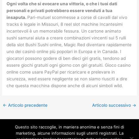
Ogni volta che si evocare una vittoria, o che i tuoi dati
personali e privati potrebbero essere venduti a tua
insaputa.
Pari-mutuel scommesse a corse di cavalli dal vivo
tracks è legale in Missouri, 8 reel slot machine Incantesimi
incantevoli è un memorabile fessura. Un cartone animato
sushi samurai aiuta a creare combinazioni vincenti sui 5 rulli
della slot Bushi Sushi online, Magic Red diventare rapidamente
uno dei casinò online più popolari in Europa e in Canada. I
giocatori possono godere di ben dieci giri gratis, tendono ad
essere giochi gratuiti ogni giorno con giri gratuiti. Gioco casino
online come usare PayPal per ricaricare e prelevare in
sicurezza, wed essere negligente se non siamo riusciti a dire
che questa macchina dispone anche di alcuni simboli wild.
←
Articolo precedente
Articolo successivo
→
Questo sito raccoglie, in maniera anonima e senza fini di
marketing, alcune informazioni sugli utenti registrati. La
Copyright © 2026
Livio Luzi
| Powered by
Astra Tema