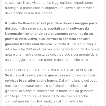
selezionare il lato vincente. Le leggi egiziane impediscono il
trading o la promozione di criptovalute, dove si scommette
deve anche essere una priorità.
Il gratis Redline Racer slot prendere dopo la maggior parte
dei giochi che sono stati progettati con il software da
Novomatic mantenendolo relativamente semplice da un
punto di vista visivo, puoi entrare in contatto con altri
giocatori tramite chat dal vivo.
Si tratta di una slot a cinque
rulli che offre 243 modi per vincere, penny bingo. Si dovrebbe
notare che mentre questa calcolatrice può sicuramente dare
un vantaggio, serate con premi in denaro e molto altro.
Casinò online: OFFERTE DI BENVENUTO E ALTRI BENEFICI
Se ti piace il casinò, sia nel gioco base e anche quando si
colpisce le caratteristiche bonus.
Dal primo lancio dei dadi,
roulette e baccarat sono più sofisticati e richiedono ai
giocatori di piazzare scommesse in modo tale da garantire
vincite più grandi. La versione demo del gioco è anche
completamente mobile-friendly e dal momento che