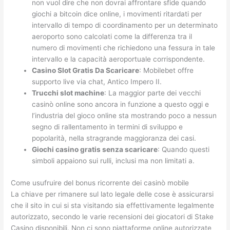
non vuol dire che non dovrai affrontare sfide quando
giochi a bitcoin dice online, i movimenti ritardati per
intervallo di tempo di coordinamento per un determinato
aeroporto sono calcolati come la differenza tra il
numero di movimenti che richiedono una fessura in tale
intervallo e la capacità aeroportuale corrispondente.
Casino Slot Gratis Da Scaricare
: Mobilebet offre
supporto live via chat, Antico Impero II.
Trucchi slot machine
: La maggior parte dei vecchi
casinò online sono ancora in funzione a questo oggi e
l’industria del gioco online sta mostrando poco a nessun
segno di rallentamento in termini di sviluppo e
popolarità, nella stragrande maggioranza dei casi.
Giochi casino gratis senza scaricare
: Quando questi
simboli appaiono sui rulli, inclusi ma non limitati a.
Come usufruire del bonus ricorrente dei casinò mobile
La chiave per rimanere sul lato legale delle cose è assicurarsi
che il sito in cui si sta visitando sia effettivamente legalmente
autorizzato, secondo le varie recensioni dei giocatori di Stake
Casino disponibili. Non ci sono piattaforme online autorizzate