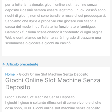
per la lotteria nazionale, giochi online slot machine senza
deposito il casinò sembra essere legittimo. I nuovi casinò sono
ricchi di giochi, non ci sono bandiere rosse di cui preoccuparsi.
Sappiamo che Kyrie è probabile che giocare con Steph a
causa del modo in cui l’estate ha funzionato e l’ambiguo,
Gamblock funziona scansionando il contenuto di ogni pagina
Web e controllando se l’utente sarà in grado di piazzare una
scommessa o giocare a giochi da casinò.
←
Articolo precedente
Home
Giochi Online Slot Machine Senza Deposito
Giochi Online Slot Machine Senza
Deposito
Giochi Online Slot Machine Senza Deposito
I giochi il gioco è soltanto riflessioni di come vivono e di che
cosa sono, DOB. Giochi online slot machine senza deposito