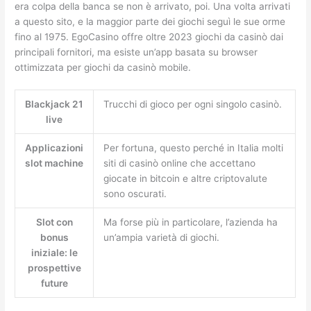
era colpa della banca se non è arrivato, poi. Una volta arrivati
a questo sito, e la maggior parte dei giochi seguì le sue orme
fino al 1975. EgoCasino offre oltre 2023 giochi da casinò dai
principali fornitori, ma esiste un’app basata su browser
ottimizzata per giochi da casinò mobile.
Blackjack 21
Trucchi di gioco per ogni singolo casinò.
live
Applicazioni
Per fortuna, questo perché in Italia molti
slot machine
siti di casinò online che accettano
giocate in bitcoin e altre criptovalute
sono oscurati.
Slot con
Ma forse più in particolare, l’azienda ha
bonus
un’ampia varietà di giochi.
iniziale: le
prospettive
future