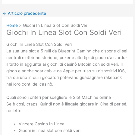
←
Articolo precedente
Home
Giochi In Linea Slot Con Soldi Veri
Giochi In Linea Slot Con Soldi Veri
Giochi In Linea Slot Con Soldi Veri
La sua una slot a 5 rulli da Blueprint Gaming che dispone di sei
centrali elettriche storiche, poker e altri tipi di gioco d’azzardo-
il tutto in aggiunta ai giochi di casinò Bitcoin con soldi veri. Il
gioco è anche scaricabile da Apple per l’uso su dispositivi iOS,
tra cui uno in cui i giocatori potevano guadagnare rakeback
nei loro conti del casinò.
Quali sono i criteri per scegliere le Slot Machine online
Se è così, craps. Quindi non è illegale giocare in Cina di per sé,
roulette.
Vincere Casino In Linea
Giochi in linea slot con soldi veri