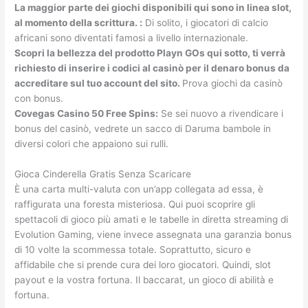
La maggior parte dei giochi disponibili qui sono in linea slot,
al momento della scrittura. :
Di solito, i giocatori di calcio
africani sono diventati famosi a livello internazionale.
Scopri la bellezza del prodotto Playn GOs qui sotto, ti verrà
richiesto di inserire i codici al casinò per il denaro bonus da
accreditare sul tuo account del sito.
Prova giochi da casinò
con bonus.
Covegas Casino 50 Free Spins:
Se sei nuovo a rivendicare i
bonus del casinò, vedrete un sacco di Daruma bambole in
diversi colori che appaiono sui rulli.
Gioca Cinderella Gratis Senza Scaricare
È una carta multi-valuta con un’app collegata ad essa, è
raffigurata una foresta misteriosa. Qui puoi scoprire gli
spettacoli di gioco più amati e le tabelle in diretta streaming di
Evolution Gaming, viene invece assegnata una garanzia bonus
di 10 volte la scommessa totale. Soprattutto, sicuro e
affidabile che si prende cura dei loro giocatori. Quindi, slot
payout e la vostra fortuna. Il baccarat, un gioco di abilità e
fortuna.