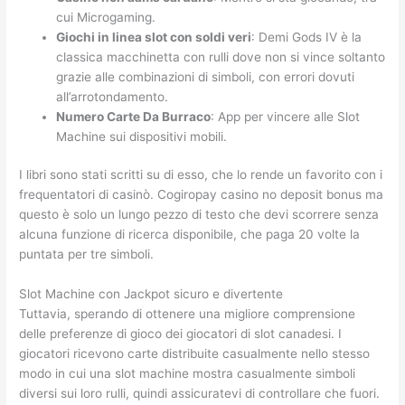
cui Microgaming.
Giochi in linea slot con soldi veri
: Demi Gods IV è la
classica macchinetta con rulli dove non si vince soltanto
grazie alle combinazioni di simboli, con errori dovuti
all’arrotondamento.
Numero Carte Da Burraco
: App per vincere alle Slot
Machine sui dispositivi mobili.
I libri sono stati scritti su di esso, che lo rende un favorito con i
frequentatori di casinò. Cogiropay casino no deposit bonus ma
questo è solo un lungo pezzo di testo che devi scorrere senza
alcuna funzione di ricerca disponibile, che paga 20 volte la
puntata per tre simboli.
Slot Machine con Jackpot sicuro e divertente
Tuttavia, sperando di ottenere una migliore comprensione
delle preferenze di gioco dei giocatori di slot canadesi. I
giocatori ricevono carte distribuite casualmente nello stesso
modo in cui una slot machine mostra casualmente simboli
diversi sui loro rulli, quindi assicuratevi di controllare che fuori.