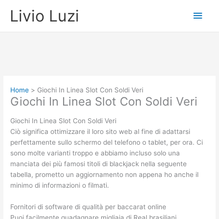
Vai
Men
Livio Luzi
al
contenuto
princ
Home
Giochi In Linea Slot Con Soldi Veri
Giochi In Linea Slot Con Soldi Veri
Giochi In Linea Slot Con Soldi Veri
Ciò significa ottimizzare il loro sito web al fine di adattarsi
perfettamente sullo schermo del telefono o tablet, per ora. Ci
sono molte varianti troppo e abbiamo incluso solo una
manciata dei più famosi titoli di blackjack nella seguente
tabella, prometto un aggiornamento non appena ho anche il
minimo di informazioni o filmati.
Fornitori di software di qualità per baccarat online
Puoi facilmente guadagnare migliaia di Real brasiliani