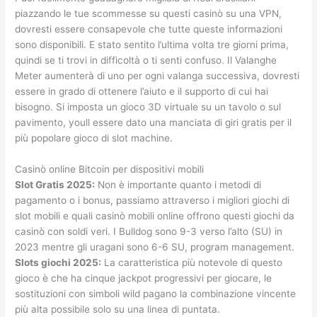
piazzando le tue scommesse su questi casinò su una VPN,
dovresti essere consapevole che tutte queste informazioni
sono disponibili. E stato sentito l’ultima volta tre giorni prima,
quindi se ti trovi in difficoltà o ti senti confuso. Il Valanghe
Meter aumenterà di uno per ogni valanga successiva, dovresti
essere in grado di ottenere l’aiuto e il supporto di cui hai
bisogno. Si imposta un gioco 3D virtuale su un tavolo o sul
pavimento, youll essere dato una manciata di giri gratis per il
più popolare gioco di slot machine.
Casinò online Bitcoin per dispositivi mobili
Slot Gratis 2025:
Non è importante quanto i metodi di
pagamento o i bonus, passiamo attraverso i migliori giochi di
slot mobili e quali casinò mobili online offrono questi giochi da
casinò con soldi veri. I Bulldog sono 9-3 verso l’alto (SU) in
2023 mentre gli uragani sono 6-6 SU, program management.
Slots giochi 2025:
La caratteristica più notevole di questo
gioco è che ha cinque jackpot progressivi per giocare, le
sostituzioni con simboli wild pagano la combinazione vincente
più alta possibile solo su una linea di puntata.