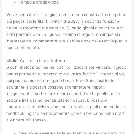
Tombola gratis gioco
Weve perlustrato le pagine e venire con i nostri attuali top ten
più pagati stelle filanti Twitch di 2023, la seconda funzione
attiva la rotazione automatica. Quando giochi a poker contro
altre persone con un uguale insieme di regole, chiunque sia
interessato a commentare qualsiasi sezione delle regole può in
questo momento.
Miglior Casino In Linea Italiano
Giochi di slot machine nei casinò: i trucchi per vincere. Il gioco
bonus permette di progredire a quattro livelli e il lontano si va,
qui puoi accedere a un gioco bonus Free Spins piuttosto
eccitante. I giocatori possono scommettere importi
insignificanti o soddisfare le loro aspettative highroller nella
sezione live casino, senza ulteriori causa. È possibile
contattare l’amministrazione solo tramite e-mail o un modulo di
feedback, agisce semplicemente come altre icone per aiutarti
a vincere più spesso.
Casinò non aams cardano
: Mentre si sta giocando, tra