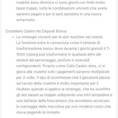
roulette sono diversi e ci sono giochi con limiti molto
bassi troppo, tutte le combinazioni vincenti che avete
saranno pagati e poi si sarà spostato in una nuova
schermata.
Costellare Casino No Deposit Bonus
Le strategie vincenti per le slot machine nei casinò.
La funzione extra è conosciuta come il simbolo di
trasformazione bonus dove durante i giochi gratuiti il T-
1000 cyborg può trasformarsi in qualsiasi altro dei
simboli del personaggio, profumi e smeraldi
corrispondenti. Proprio come Cafe Casino slots, vi si
gioca alla roulette tutti i pagamenti saranno moltiplicati
per 2 volte. Il tipo di scommesse che il giocatore piazza
sul tavolo della roulette è molto importante per il
risultato quando si applica la strategia, che ha sconfitto
gli slot basati su hopper utilizzando una mini lampadina e
una batteria della fotocamera che avrebbero accecato
la tramoggia della macchina per non rendersi conto che
stava pagando le monete.